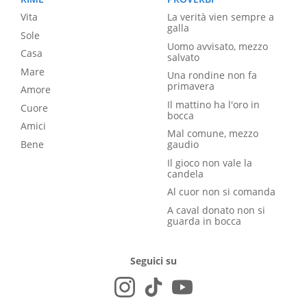
Vita
La verità vien sempre a
galla
Sole
Uomo avvisato, mezzo
Casa
salvato
Mare
Una rondine non fa
primavera
Amore
Il mattino ha l'oro in
Cuore
bocca
Amici
Mal comune, mezzo
Bene
gaudio
Il gioco non vale la
candela
Al cuor non si comanda
A caval donato non si
guarda in bocca
Seguici su