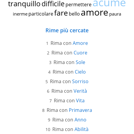
acume
tranquillo
difficile
permettere
amore
fare
particolare
bello
inerme
paura
Rime più cercate
Rima con
Amore
Rima con
Cuore
Rima con
Sole
Rima con
Cielo
Rima con
Sorriso
Rima con
Verità
Rima con
Vita
Rima con
Primavera
Rima con
Anno
Rima con
Abilità