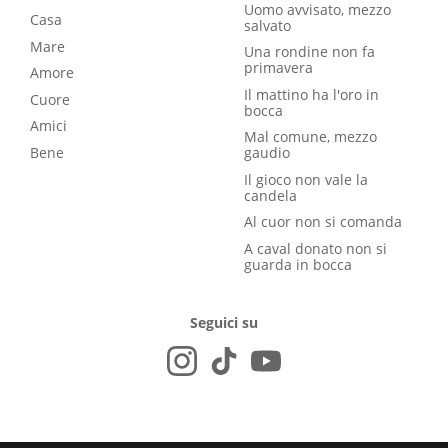
Uomo avvisato, mezzo
Casa
salvato
Mare
Una rondine non fa
primavera
Amore
Il mattino ha l'oro in
Cuore
bocca
Amici
Mal comune, mezzo
Bene
gaudio
Il gioco non vale la
candela
Al cuor non si comanda
A caval donato non si
guarda in bocca
Seguici su