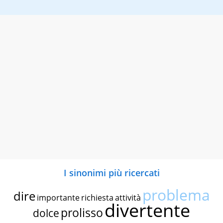
I sinonimi più ricercati
problema
dire
importante
richiesta
attività
divertente
prolisso
dolce