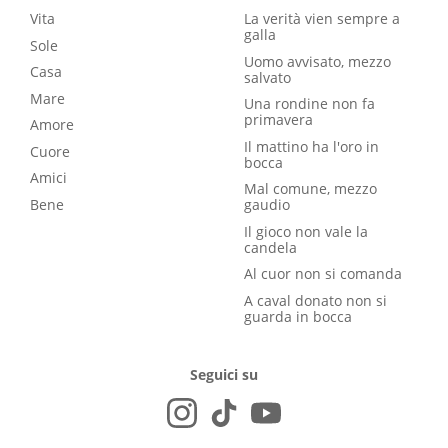
Vita
La verità vien sempre a
galla
Sole
Uomo avvisato, mezzo
Casa
salvato
Mare
Una rondine non fa
primavera
Amore
Il mattino ha l'oro in
Cuore
bocca
Amici
Mal comune, mezzo
Bene
gaudio
Il gioco non vale la
candela
Al cuor non si comanda
A caval donato non si
guarda in bocca
Seguici su