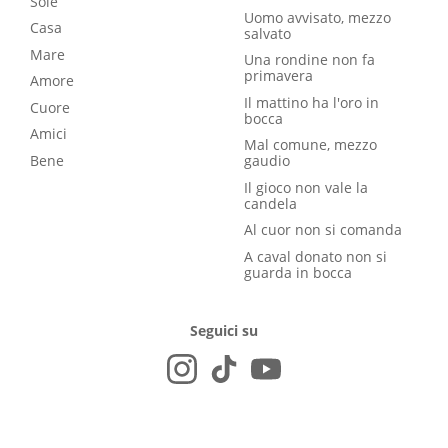
Sole
Uomo avvisato, mezzo
Casa
salvato
Mare
Una rondine non fa
primavera
Amore
Il mattino ha l'oro in
Cuore
bocca
Amici
Mal comune, mezzo
Bene
gaudio
Il gioco non vale la
candela
Al cuor non si comanda
A caval donato non si
guarda in bocca
Seguici su