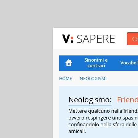
SAPERE
Sinonimi e
Vocabol
contrari
HOME
NEOLOGISMI
Neologismo:
Frien
Mettere qualcuno nella friend
ovvero respingere uno spasi
confinandolo nella sfera delle 
amicali.