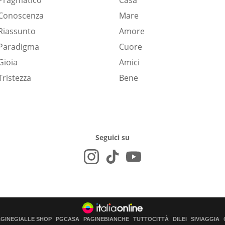
Pragmatico
Casa
Conoscenza
Mare
Riassunto
Amore
Paradigma
Cuore
Gioia
Amici
Tristezza
Bene
Seguici su
AGINEGIALLE SHOP
PGCASA
PAGINEBIANCHE
TUTTOCITTÀ
DILEI
SIVIAGGIA