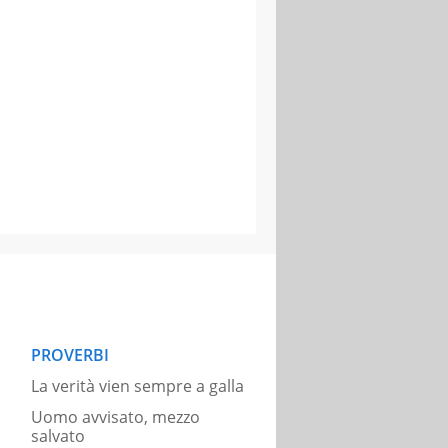
PROVERBI
La verità vien sempre a galla
Uomo avvisato, mezzo
salvato