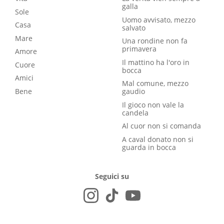
galla
Sole
Uomo avvisato, mezzo
Casa
salvato
Mare
Una rondine non fa
primavera
Amore
Il mattino ha l'oro in
Cuore
bocca
Amici
Mal comune, mezzo
Bene
gaudio
Il gioco non vale la
candela
Al cuor non si comanda
A caval donato non si
guarda in bocca
Seguici su