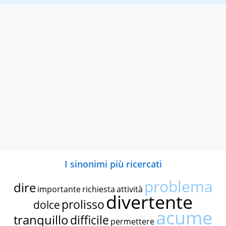
I sinonimi più ricercati
problema
dire
importante
richiesta
attività
divertente
prolisso
dolce
acume
tranquillo
difficile
permettere