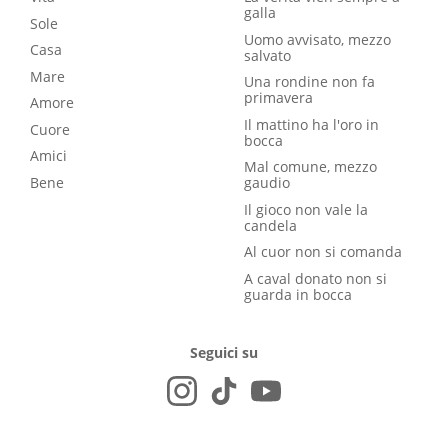
galla
Sole
Uomo avvisato, mezzo
Casa
salvato
Mare
Una rondine non fa
primavera
Amore
Il mattino ha l'oro in
Cuore
bocca
Amici
Mal comune, mezzo
Bene
gaudio
Il gioco non vale la
candela
Al cuor non si comanda
A caval donato non si
guarda in bocca
Seguici su