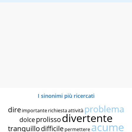
I sinonimi più ricercati
problema
dire
importante
richiesta
attività
divertente
prolisso
dolce
acume
tranquillo
difficile
permettere