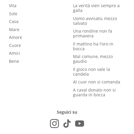
Vita
La verità vien sempre a
galla
Sole
Uomo avvisato, mezzo
Casa
salvato
Mare
Una rondine non fa
primavera
Amore
Il mattino ha l'oro in
Cuore
bocca
Amici
Mal comune, mezzo
Bene
gaudio
Il gioco non vale la
candela
Al cuor non si comanda
A caval donato non si
guarda in bocca
Seguici su