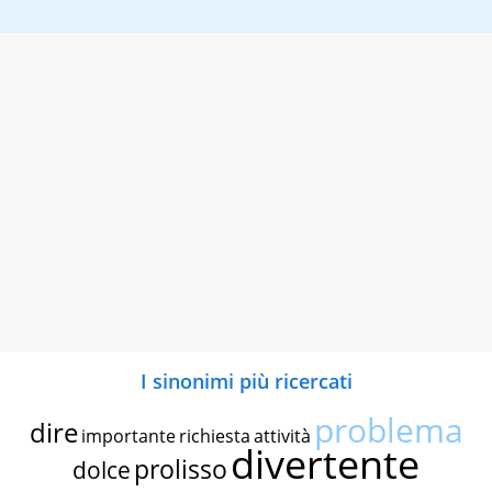
I sinonimi più ricercati
problema
dire
importante
richiesta
attività
divertente
prolisso
dolce