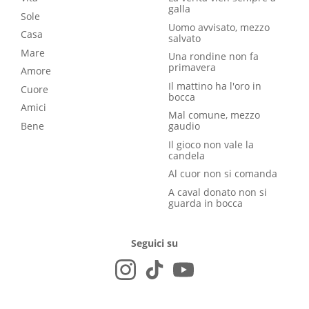
galla
Sole
Uomo avvisato, mezzo
Casa
salvato
Mare
Una rondine non fa
primavera
Amore
Il mattino ha l'oro in
Cuore
bocca
Amici
Mal comune, mezzo
Bene
gaudio
Il gioco non vale la
candela
Al cuor non si comanda
A caval donato non si
guarda in bocca
Seguici su