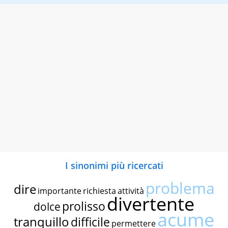
I sinonimi più ricercati
problema
dire
importante
richiesta
attività
divertente
prolisso
dolce
acume
tranquillo
difficile
permettere