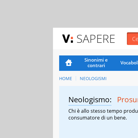
SAPERE
Sinonimi e
Vocabol
contrari
HOME
NEOLOGISMI
Neologismo:
Pros
Chi è allo stesso tempo produ
consumatore di un bene.