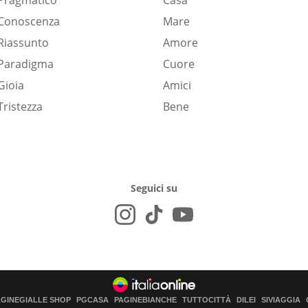
Pragmatico
Casa
Conoscenza
Mare
Riassunto
Amore
Paradigma
Cuore
Gioia
Amici
Tristezza
Bene
Seguici su
AGINEGIALLE SHOP
PGCASA
PAGINEBIANCHE
TUTTOCITTÀ
DILEI
SIVIAGGIA