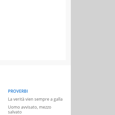
PROVERBI
La verità vien sempre a galla
Uomo avvisato, mezzo
salvato