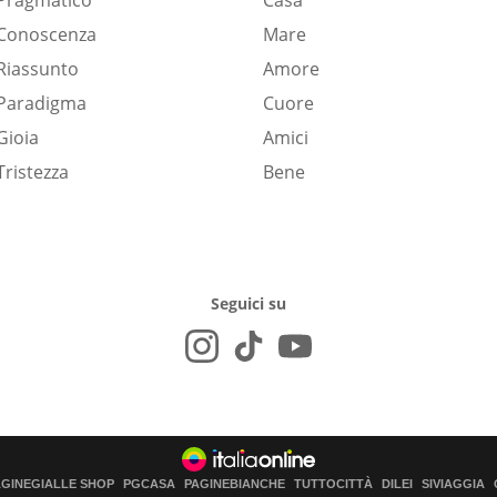
Pragmatico
Casa
Conoscenza
Mare
Riassunto
Amore
Paradigma
Cuore
Gioia
Amici
Tristezza
Bene
Seguici su
AGINEGIALLE SHOP
PGCASA
PAGINEBIANCHE
TUTTOCITTÀ
DILEI
SIVIAGGIA