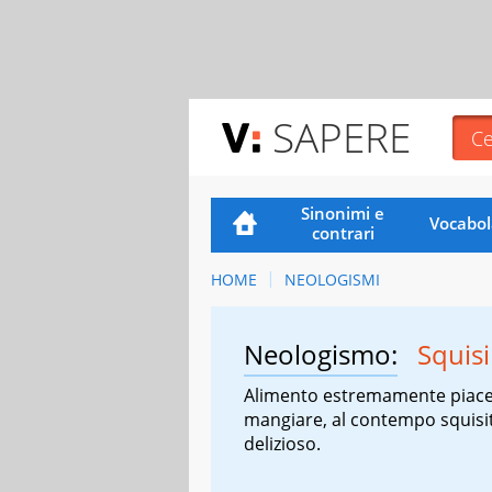
SAPERE
Sinonimi e
Vocabol
contrari
HOME
NEOLOGISMI
Neologismo:
Squisi
Alimento estremamente piace
mangiare, al contempo squisi
delizioso.