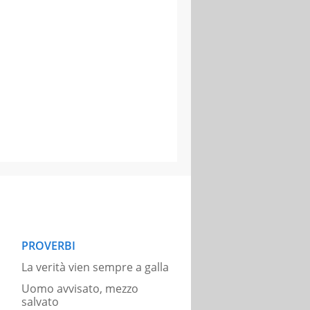
PROVERBI
La verità vien sempre a galla
Uomo avvisato, mezzo
salvato