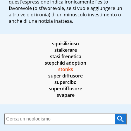
quest’espressione indica ironicamente l’esito
favorevole (o sfavorevole, se si vuole aggiungere un
altro velo di ironia) di un minuscolo investimento o
anche di una notizia inattesa.
squisilizioso
stalkerare
stasi frenetica
stepchild adoption
stonks
super diffusore
supercibo
superdiffusore
svapare