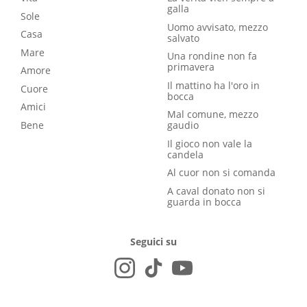
galla
Sole
Uomo avvisato, mezzo
Casa
salvato
Mare
Una rondine non fa
primavera
Amore
Il mattino ha l'oro in
Cuore
bocca
Amici
Mal comune, mezzo
Bene
gaudio
Il gioco non vale la
candela
Al cuor non si comanda
A caval donato non si
guarda in bocca
Seguici su