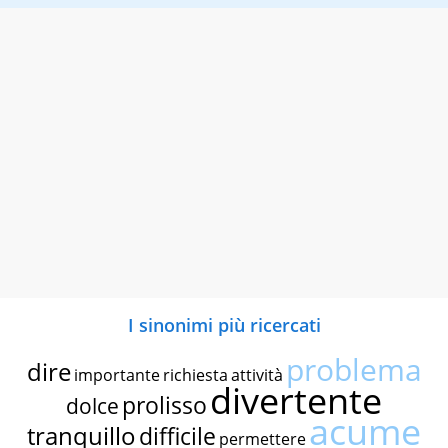
I sinonimi più ricercati
problema
dire
importante
richiesta
attività
divertente
prolisso
dolce
acume
tranquillo
difficile
permettere