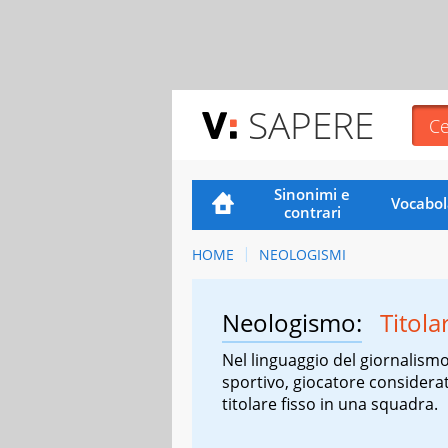
SAPERE
Sinonimi e
Vocabol
contrari
HOME
NEOLOGISMI
Neologismo:
Titola
Nel linguaggio del giornalism
sportivo, giocatore considera
titolare fisso in una squadra.