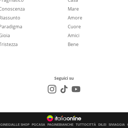
Pragmatico
Casa
Conoscenza
Mare
Riassunto
Amore
Paradigma
Cuore
Gioia
Amici
Tristezza
Bene
Seguici su
AGINEGIALLE SHOP
PGCASA
PAGINEBIANCHE
TUTTOCITTÀ
DILEI
SIVIAGGIA