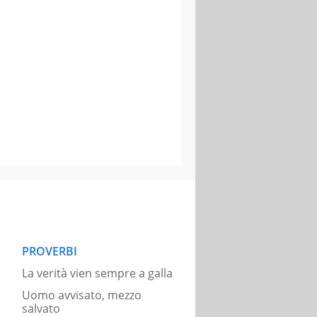
PROVERBI
La verità vien sempre a galla
Uomo avvisato, mezzo
salvato