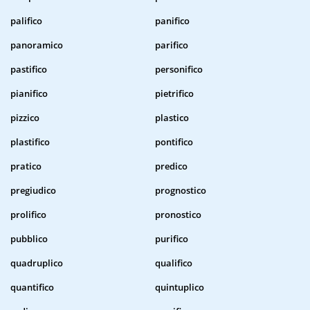
palifico
panifico
panoramico
parifico
pastifico
personifico
pianifico
pietrifico
pizzico
plastico
plastifico
pontifico
pratico
predico
pregiudico
prognostico
prolifico
pronostico
pubblico
purifico
quadruplico
qualifico
quantifico
quintuplico