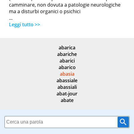
camminare, non dovuta a patologie neurologiche
ma a disturbi organici o psichici
...
Leggi tutto >>
abarica
abariche
abarici
abarico
abasia
abassiale
abassiali
abat-jour
abate