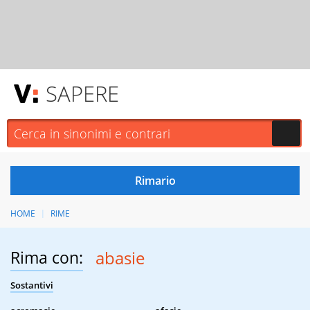
SAPERE
HOME
RIME
Rima con:
abasie
Sostantivi