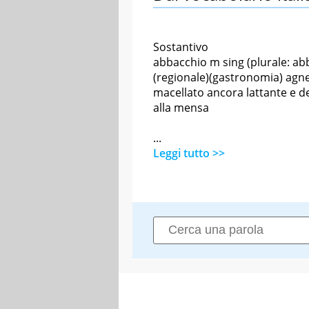
Sostantivo
abbacchio m sing (plurale: ab
(regionale)(gastronomia) agne
macellato ancora lattante e d
alla mensa
...
Leggi tutto >>