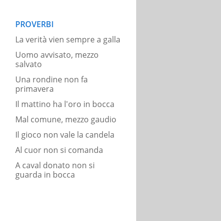
PROVERBI
La verità vien sempre a galla
Uomo avvisato, mezzo
salvato
Una rondine non fa
primavera
Il mattino ha l'oro in bocca
Mal comune, mezzo gaudio
Il gioco non vale la candela
Al cuor non si comanda
A caval donato non si
guarda in bocca