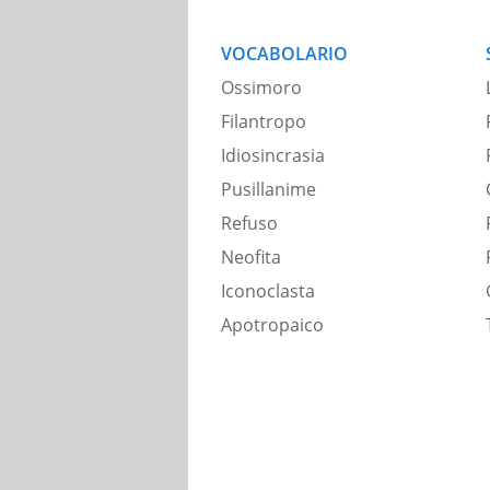
VOCABOLARIO
Ossimoro
Filantropo
Idiosincrasia
Pusillanime
Refuso
Neofita
Iconoclasta
Apotropaico