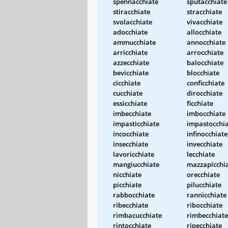
spennacchiate
sputacchiate
stiracchiate
stracchiate
svolacchiate
vivacchiate
adocchiate
allocchiate
ammucchiate
annocchiate
arricchiate
arrocchiate
azzecchiate
balocchiate
bevicchiate
blocchiate
cicchiate
conficchiate
cucchiate
dirocchiate
essicchiate
ficchiate
imbecchiate
imbocchiate
impasticchiate
impastocchi
incocchiate
infinocchiate
insecchiate
invecchiate
lavoricchiate
lecchiate
mangiucchiate
mazzapicchi
nicchiate
orecchiate
picchiate
pilucchiate
rabbocchiate
rannicchiate
ribecchiate
ribocchiate
rimbacucchiate
rimbecchiate
rintocchiate
ripecchiate