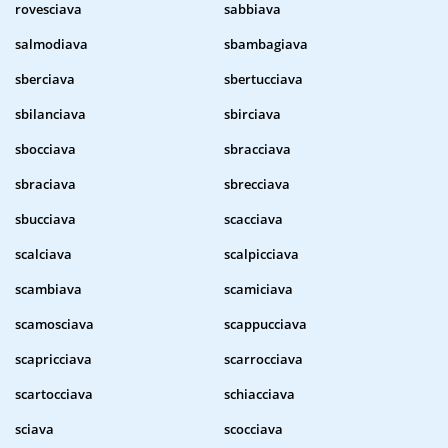
rovesciava
sabbiava
salmodiava
sbambagiava
sberciava
sbertucciava
sbilanciava
sbirciava
sbocciava
sbracciava
sbraciava
sbrecciava
sbucciava
scacciava
scalciava
scalpicciava
scambiava
scamiciava
scamosciava
scappucciava
scapricciava
scarrocciava
scartocciava
schiacciava
sciava
scocciava