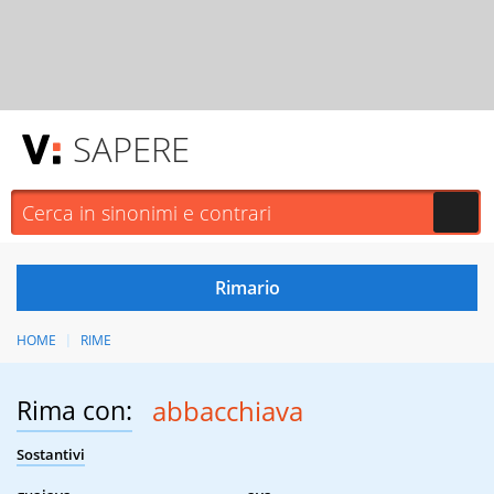
SAPERE
HOME
RIME
Rima con:
abbacchiava
Sostantivi