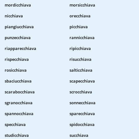
mordicchiava
morsicchiava
nicchiava
orecchiava
piangiucchiava
picchiava
punzecchiava
rannicchiava
riapparecchiava
ripicchiava
rispecchiava
risucchiava
rosicchiava
salticchiava
sbaciucchiava
scapecchiava
scarabocchiava
scrocchiava
sgranocchiava
sonnecchiava
spannocchiava
sparecchiava
specchiava
spidocchiava
studicchiava
succhiava