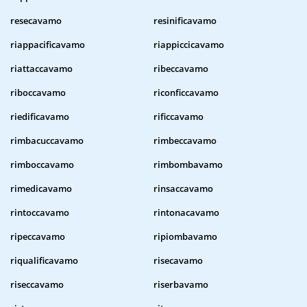
resecavamo
resinificavamo
riappacificavamo
riappiccicavamo
riattaccavamo
ribeccavamo
riboccavamo
riconficcavamo
riedificavamo
rificcavamo
rimbacuccavamo
rimbeccavamo
rimboccavamo
rimbombavamo
rimedicavamo
rinsaccavamo
rintoccavamo
rintonacavamo
ripeccavamo
ripiombavamo
riqualificavamo
risecavamo
riseccavamo
riserbavamo