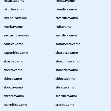
ristuccavamo
ritoccavamo
riturbavamo
riunificavamo
rivendicavamo
riverificavamo
rombavamo
rubavamo
saccarificavamo
sacrificavamo
salificavamo
saltabeccavamo
saponificavamo
sbaraccavamo
sbarbavamo
sbarbificavamo
sbeccavamo
sbiascicavamo
sbiecavamo
sbloccavamo
sboccavamo
sbracavamo
sbreccavamo
scarificavamo
scarnificavamo
scerbavamo