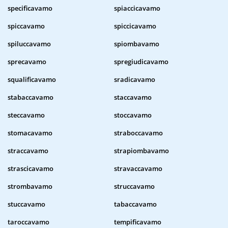
specificavamo
spiaccicavamo
spiccavamo
spiccicavamo
spiluccavamo
spiombavamo
sprecavamo
spregiudicavamo
squalificavamo
sradicavamo
stabaccavamo
staccavamo
steccavamo
stoccavamo
stomacavamo
straboccavamo
straccavamo
strapiombavamo
strascicavamo
stravaccavamo
strombavamo
struccavamo
stuccavamo
tabaccavamo
taroccavamo
tempificavamo