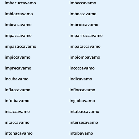
imbacuccavamo
imbeccavamo
imbiaccavamo
imboccavamo
imbracavamo
imbroccavamo
impaccavamo
imparruccavamo
impasticcavamo
impataccavamo
impiccavamo
impiombavamo
imprecavamo
incoccavamo
incubavamo
indicavamo
infiaccavamo
infioccavamo
infoibavamo
inglobavamo
insaccavamo
intabaccavamo
intaccavamo
intersecavamo
intonacavamo
intubavamo