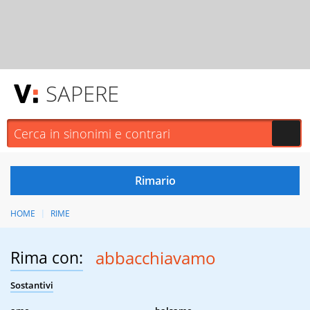
SAPERE
HOME
RIME
Rima con:
abbacchiavamo
Sostantivi