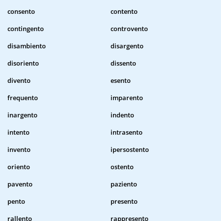
consento
contento
contingento
controvento
disambiento
disargento
disoriento
dissento
divento
esento
frequento
imparento
inargento
indento
intento
intrasento
invento
ipersostento
oriento
ostento
pavento
paziento
pento
presento
rallento
rappresento