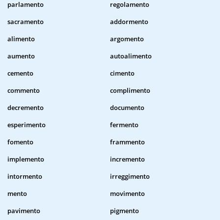
parlamento
regolamento
sacramento
addormento
alimento
argomento
aumento
autoalimento
cemento
cimento
commento
complimento
decremento
documento
esperimento
fermento
fomento
frammento
implemento
incremento
intormento
irreggimento
mento
movimento
pavimento
pigmento