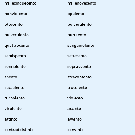
millecinquecento
millenovecento
nonviolento
opulento
ottocento
polverulento
pulverulento
purulento
quattrocento
sanguinolento
semispento
settecento
sonnolento
sopravvento
spento
stracontento
succulento
truculento
turbolento
violento
virulento
accinto
attinto
avvinto
contraddistinto
convinto