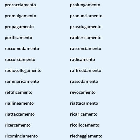
procacciamento
prolungamento
promulgamento
pronunciamento
propagamento
prosciugamento
purificamento
rabberciamento
raccomodamento
racconciamento
raccorciamento
radicamento
radiocollegamento
raffreddamento
rammaricamento
rassodamento
rettificamento
revocamento
riallineamento
riattacamento
riattaccamento
ricaricamento
ricercamento
ricollocamento
ricominciamento
riecheggiamento