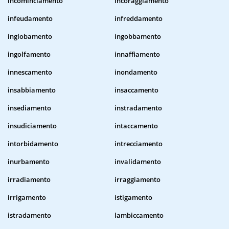
incominciamento
incoraggiamento
infeudamento
infreddamento
inglobamento
ingobbamento
ingolfamento
innaffiamento
innescamento
inondamento
insabbiamento
insaccamento
insediamento
instradamento
insudiciamento
intaccamento
intorbidamento
intrecciamento
inurbamento
invalidamento
irradiamento
irraggiamento
irrigamento
istigamento
istradamento
lambiccamento