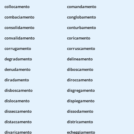
collocamento
comandamento
combaciamento
conglobamento
consolidamento
conturbamento
convalidamento
coricamento
corrugamento
corruscamento
degradamento
delineamento
denudamento
diboscamento
diradamento
diroccamento
disboscamento
disgregamento
dislocamento
dispiegamento
disseccamento
dissodamento
distaccamento
districamento
divaricamento
echeggiamento