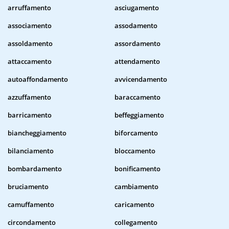
arruffamento
asciugamento
associamento
assodamento
assoldamento
assordamento
attaccamento
attendamento
autoaffondamento
avvicendamento
azzuffamento
baraccamento
barricamento
beffeggiamento
biancheggiamento
biforcamento
bilanciamento
bloccamento
bombardamento
bonificamento
bruciamento
cambiamento
camuffamento
caricamento
circondamento
collegamento