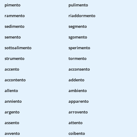
pimento
pulimento
rammento
riaddormento
sedimento
segmento
semento
sgomento
sottoalimento
sperimento
strumento
tormento
accento
acconsento
accontento
addento
allento
ambiento
anniento
apparento
argento
arrovento
assento
attento
avvento
coibento