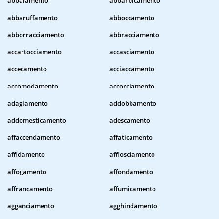
abbaiamento
abbarbicamento
abbaruffamento
abboccamento
abborracciamento
abbracciamento
accartocciamento
accasciamento
accecamento
acciaccamento
accomodamento
accorciamento
adagiamento
addobbamento
addomesticamento
adescamento
affaccendamento
affaticamento
affidamento
afflosciamento
affogamento
affondamento
affrancamento
affumicamento
agganciamento
agghindamento