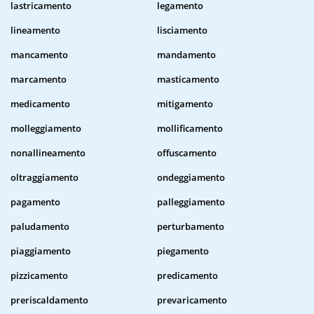
lastricamento
legamento
lineamento
lisciamento
mancamento
mandamento
marcamento
masticamento
medicamento
mitigamento
molleggiamento
mollificamento
nonallineamento
offuscamento
oltraggiamento
ondeggiamento
pagamento
palleggiamento
paludamento
perturbamento
piaggiamento
piegamento
pizzicamento
predicamento
preriscaldamento
prevaricamento