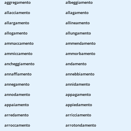
aggregamento
albeggiamento
allacciamento
allagamento
allargamento
allineamento
allogamento
allungamento
ammaccamento
ammendamento
ammiccamento
ammorbamento
ancheggiamento
andamento
annaffiamento
annebbiamento
annegamento
annidamento
annodamento
appagamento
appaiamento
appiedamento
arredamento
arricciamento
arroccamento
arrotondamento