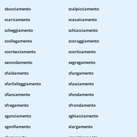
sbucciamento
scalpicciamento
scaricamento
scavalcamento
scheggiamento
schiacciamento
scollegamento
scoraggiamento
scortecciamento
scorticamento
secondamento
segregamento
sfaldamento
sfangamento
sfarfalleggiamento
sfasciamento
sfiancamento
sfondamento
sfregamento
sfrondamento
sganciamento
sghiacciamento
sgonfiamento
slargamento