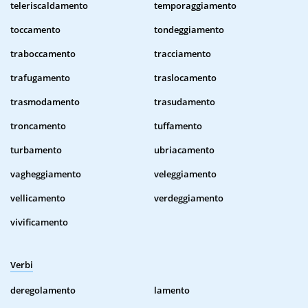
teleriscaldamento
temporaggiamento
toccamento
tondeggiamento
traboccamento
tracciamento
trafugamento
traslocamento
trasmodamento
trasudamento
troncamento
tuffamento
turbamento
ubriacamento
vagheggiamento
veleggiamento
vellicamento
verdeggiamento
vivificamento
Verbi
deregolamento
lamento