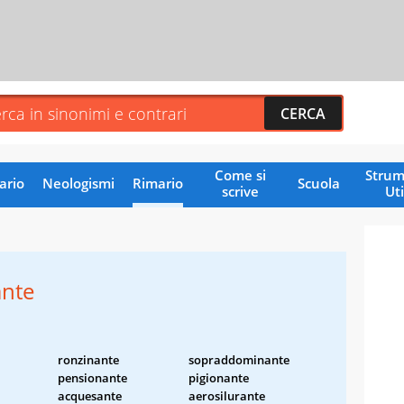
Come si
Strum
ario
Neologismi
Rimario
Scuola
scrive
Uti
ante
ronzinante
sopraddominante
pensionante
pigionante
acquesante
aerosilurante