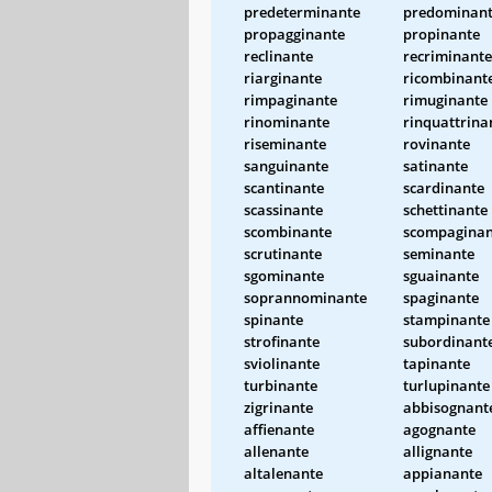
predeterminante
predominan
propagginante
propinante
reclinante
recriminante
riarginante
ricombinant
rimpaginante
rimuginante
rinominante
rinquattrina
riseminante
rovinante
sanguinante
satinante
scantinante
scardinante
scassinante
schettinante
scombinante
scompaginan
scrutinante
seminante
sgominante
sguainante
soprannominante
spaginante
spinante
stampinante
strofinante
subordinant
sviolinante
tapinante
turbinante
turlupinante
zigrinante
abbisognant
affienante
agognante
allenante
allignante
altalenante
appianante