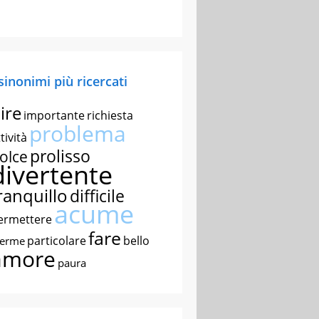
 sinonimi più ricercati
ire
importante
richiesta
problema
tività
prolisso
olce
divertente
ranquillo
difficile
acume
ermettere
fare
particolare
bello
nerme
amore
paura