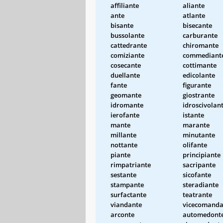
affiliante
aliante
ante
atlante
bisante
bisecante
bussolante
carburante
cattedrante
chiromante
comiziante
commediant
cosecante
cottimante
duellante
edicolante
fante
figurante
geomante
giostrante
idromante
idroscivolan
ierofante
istante
mante
marante
millante
minutante
nottante
olifante
piante
principiante
rimpatriante
sacripante
sestante
sicofante
stampante
steradiante
surfactante
teatrante
viandante
vicecomanda
arconte
automedont