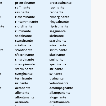
te
preordinante
procrastinante
raffinante
rapinante
resinante
retinante
e
riesaminante
rimarginante
rincamminante
ringuainante
nte
riordinante
ripristinante
ruminante
sagginante
sbobinante
sbrinante
scarpinante
scartinante
sciolinante
sciorinante
te
sconfinante
scriminante
sfacchinante
sfarinante
smarginante
sminante
spampinante
spettinante
sterminante
strinante
e
sverginante
svinante
terminante
trainante
urinante
volantinante
e
accanante
accompagnante
alienante
allampanante
allontanante
alogenante
arenante
arruffianante