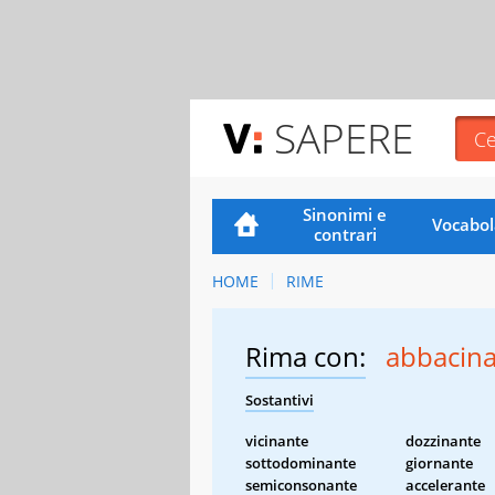
SAPERE
Sinonimi e
Vocabol
contrari
HOME
RIME
Rima con:
abbacin
Sostantivi
vicinante
dozzinante
sottodominante
giornante
semiconsonante
accelerante