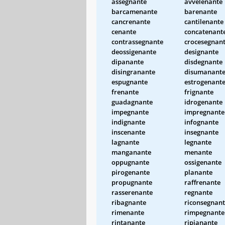
assegnante
avvelenante
barcamenante
barenante
cancrenante
cantilenante
cenante
concatenant
contrassegnante
crocesegnan
deossigenante
designante
dipanante
disdegnante
disingranante
disumanant
espugnante
estrogenant
frenante
frignante
guadagnante
idrogenante
impegnante
impregnante
indignante
infognante
inscenante
insegnante
lagnante
legnante
manganante
menante
oppugnante
ossigenante
pirogenante
planante
propugnante
raffrenante
rasserenante
regnante
ribagnante
riconsegnan
rimenante
rimpegnante
rintanante
ripianante