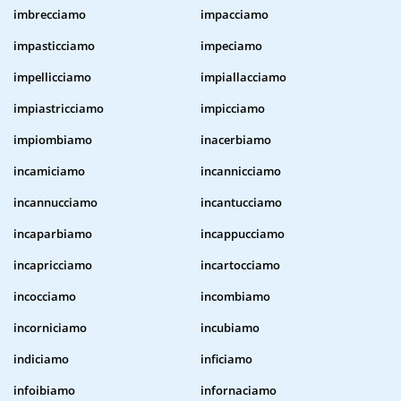
imbrecciamo
impacciamo
impasticciamo
impeciamo
impellicciamo
impiallacciamo
impiastricciamo
impicciamo
impiombiamo
inacerbiamo
incamiciamo
incannicciamo
incannucciamo
incantucciamo
incaparbiamo
incappucciamo
incapricciamo
incartocciamo
incocciamo
incombiamo
incorniciamo
incubiamo
indiciamo
inficiamo
infoibiamo
infornaciamo