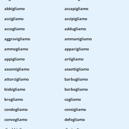
abbigliamo
accapigliamo
accigliamo
accipigliamo
accogliamo
addugliamo
aggrovigliamo
ammanigliamo
ammogliamo
apparigliamo
appigliamo
artigliamo
assomigliamo
assottigliamo
attorcigliamo
barbugliamo
bisbigliamo
borbogliamo
brogliamo
cogliamo
condogliamo
consigliamo
convogliamo
defogliamo