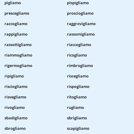
pigliamo
pispigliamo
prescegliamo
prosciogliamo
raccogliamo
raggrovigliamo
rappigliamo
rassomigliamo
rassottigliamo
riaccogliamo
riammogliamo
ricogliamo
rigermogliamo
rimbrogliamo
ripigliamo
riscegliamo
risciogliamo
rispogliamo
risvegliamo
ritogliamo
rivogliamo
rugliamo
sbadigliamo
sbrigliamo
sbrogliamo
scapigliamo