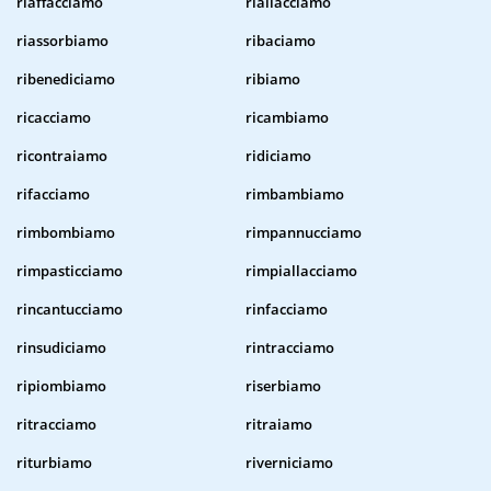
riaffacciamo
riallacciamo
riassorbiamo
ribaciamo
ribenediciamo
ribiamo
ricacciamo
ricambiamo
ricontraiamo
ridiciamo
rifacciamo
rimbambiamo
rimbombiamo
rimpannucciamo
rimpasticciamo
rimpiallacciamo
rincantucciamo
rinfacciamo
rinsudiciamo
rintracciamo
ripiombiamo
riserbiamo
ritracciamo
ritraiamo
riturbiamo
riverniciamo