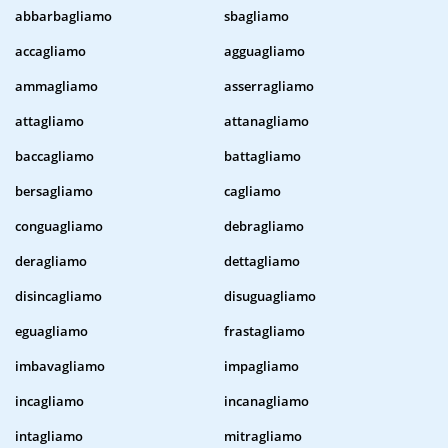
abbarbagliamo
sbagliamo
accagliamo
agguagliamo
ammagliamo
asserragliamo
attagliamo
attanagliamo
baccagliamo
battagliamo
bersagliamo
cagliamo
conguagliamo
debragliamo
deragliamo
dettagliamo
disincagliamo
disuguagliamo
eguagliamo
frastagliamo
imbavagliamo
impagliamo
incagliamo
incanagliamo
intagliamo
mitragliamo