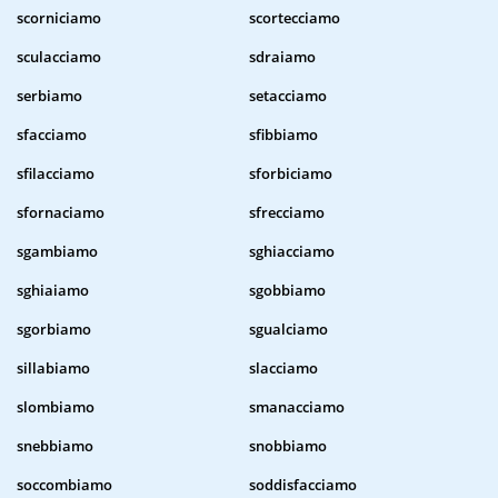
scorniciamo
scortecciamo
sculacciamo
sdraiamo
serbiamo
setacciamo
sfacciamo
sfibbiamo
sfilacciamo
sforbiciamo
sfornaciamo
sfrecciamo
sgambiamo
sghiacciamo
sghiaiamo
sgobbiamo
sgorbiamo
sgualciamo
sillabiamo
slacciamo
slombiamo
smanacciamo
snebbiamo
snobbiamo
soccombiamo
soddisfacciamo