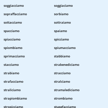
soggiacciamo
soggiaciamo
sopraffacciamo
sorbiamo
sottacciamo
sottraiamo
spacciamo
spaiamo
spiacciamo
spicciamo
spiombiamo
spiumacciamo
sprimacciamo
stabbiamo
stacciamo
strabenediciamo
strabiamo
stracciamo
strafacciamo
stralciamo
straliciamo
stramalediciamo
strapiombiamo
strombiamo
stropicciamo
stupefacciamo