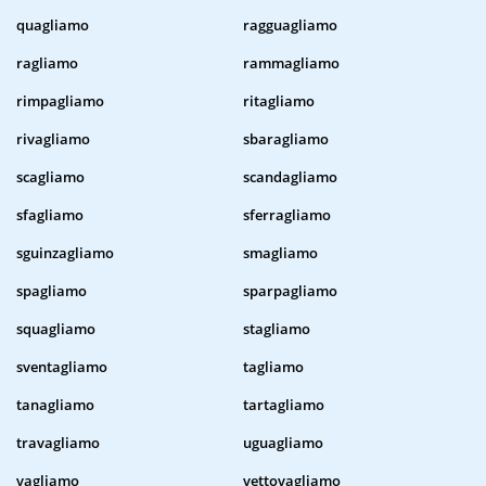
quagliamo
ragguagliamo
ragliamo
rammagliamo
rimpagliamo
ritagliamo
rivagliamo
sbaragliamo
scagliamo
scandagliamo
sfagliamo
sferragliamo
sguinzagliamo
smagliamo
spagliamo
sparpagliamo
squagliamo
stagliamo
sventagliamo
tagliamo
tanagliamo
tartagliamo
travagliamo
uguagliamo
vagliamo
vettovagliamo