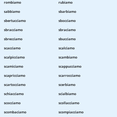
rombiamo
rubiamo
sabbiamo
sbarbiamo
sbertucciamo
sbocciamo
sbracciamo
sbraciamo
sbrecciamo
sbucciamo
scacciamo
scalciamo
scalpicciamo
scambiamo
scamiciamo
scappucciamo
scapricciamo
scarrocciamo
scartocciamo
scerbiamo
schiacciamo
scialbiamo
scocciamo
scollacciamo
scombaciamo
scompiacciamo