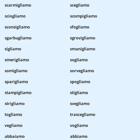
scarmigliamo
scegliamo
sciogliamo
scompigliamo
sconsigliamo
sfogliamo
sgarbugliamo
sgrovigliamo
sigliamo
smanigliamo
smerigliamo
sogliamo
somigliamo
sorvegliamo
sparigliamo
spogliamo
stampigliamo
stigliamo
strigliamo
svegliamo
togliamo
trascegliamo
vegliamo
vogliamo
abbaiamo
abbiamo