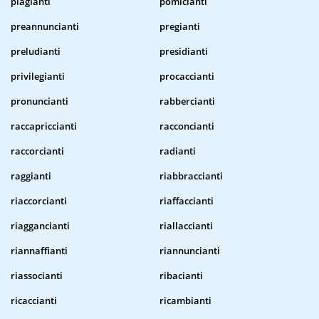
plagianti
pomicianti
preannuncianti
pregianti
preludianti
presidianti
privilegianti
procaccianti
pronuncianti
rabbercianti
raccapriccianti
racconcianti
raccorcianti
radianti
raggianti
riabbraccianti
riaccorcianti
riaffaccianti
riaggancianti
riallaccianti
riannaffianti
riannuncianti
riassocianti
ribacianti
ricaccianti
ricambianti