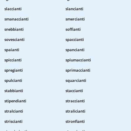
slaccianti
slancianti
smanaccianti
smercianti
snebbianti
soffianti
sovescianti
spaccianti
spaianti
spancianti
spiccianti
spiumaccianti
spregianti
sprimaccianti
spulcianti
squarcianti
stabbianti
staccianti
stipendianti
straccianti
stralcianti
stralicianti
striscianti
stronfianti