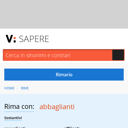
SAPERE
HOME
RIME
Rima con:
abbaglianti
Sostantivi