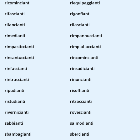
ricomincianti
riequipaggianti
rifascianti
rigonfianti
rilancianti
rilascianti
rimedianti
rimpannuccianti
rimpasticcianti
rimpiallaccianti
rincantuccianti
rincomincianti
rinfaccianti
rinsudicianti
rintraccianti
rinuncianti
ripudianti
risoffianti
ristudianti
ritraccianti
rivernicianti
rovescianti
sabbianti
salmodianti
sbambagianti
sbercianti