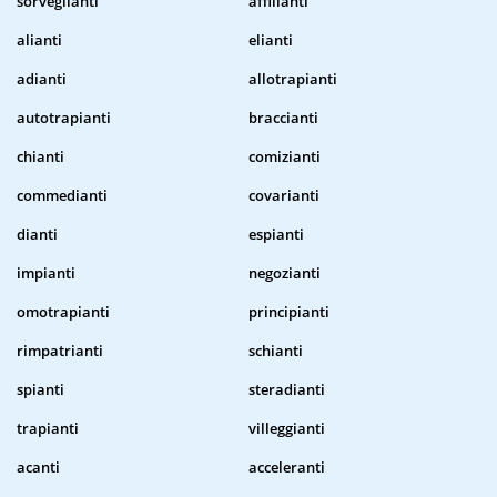
sorveglianti
affilianti
alianti
elianti
adianti
allotrapianti
autotrapianti
braccianti
chianti
comizianti
commedianti
covarianti
dianti
espianti
impianti
negozianti
omotrapianti
principianti
rimpatrianti
schianti
spianti
steradianti
trapianti
villeggianti
acanti
acceleranti