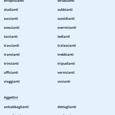
stropiccianti
struscianti
studianti
subbianti
succianti
sussidianti
sveccianti
svernicianti
taccianti
tedianti
traccianti
tralascianti
trancianti
trebbianti
trincianti
tripudianti
ufficianti
vernicianti
viaggianti
vocianti
Aggettivi
antiabbaglianti
dettaglianti