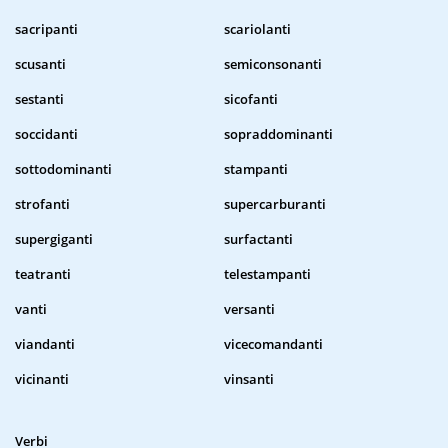
sacripanti
scariolanti
scusanti
semiconsonanti
sestanti
sicofanti
soccidanti
sopraddominanti
sottodominanti
stampanti
strofanti
supercarburanti
supergiganti
surfactanti
teatranti
telestampanti
vanti
versanti
viandanti
vicecomandanti
vicinanti
vinsanti
Verbi