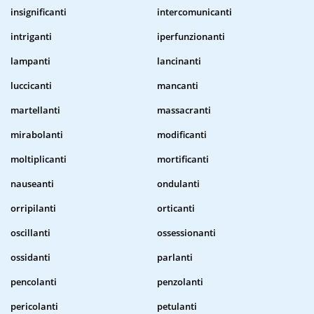
insignificanti
intercomunicanti
intriganti
iperfunzionanti
lampanti
lancinanti
luccicanti
mancanti
martellanti
massacranti
mirabolanti
modificanti
moltiplicanti
mortificanti
nauseanti
ondulanti
orripilanti
orticanti
oscillanti
ossessionanti
ossidanti
parlanti
pencolanti
penzolanti
pericolanti
petulanti