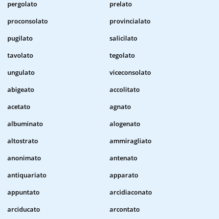
pergolato
prelato
proconsolato
provincialato
pugilato
salicilato
tavolato
tegolato
ungulato
viceconsolato
abigeato
accolitato
acetato
agnato
albuminato
alogenato
altostrato
ammiragliato
anonimato
antenato
antiquariato
apparato
appuntato
arcidiaconato
arciducato
arcontato