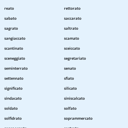
reato
rettorato
sabato
saccarato
sagrato
saltrato
sangiaccato
scamato
scantinato
sceiccato
sceneggiato
segretariato
seminterrato
senato
settennato
sfiato
significato
silicato
sindacato
siniscalcato
soldato
solfato
solfidrato
soprammercato