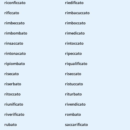
riconficcato
riedificato
rificcato
rimbacuccato
rimbeccato
rimboccato
rimbombato
rimedicato
rinsaccato
rintoccato
rintonacato
ripeccato
ripiombato
riqualificato
risecato
riseccato
riserbato
ristuccato
ritoccato
riturbato
riunificato
rivendicato
riverificato
rombato
rubato
saccarificato