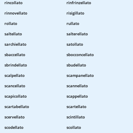
rincollato
rinfrinzellato
rinnovellato
risigillato
rollato
rullato
saltellato
salterellato
sarchiellato
satollato
sbaccellato
sbocconcellato
sbrindellato
sbudellato
scalpellato
scampanellato
scancellato
scannellato
scapicollato
scappellato
scartabellato
scartellato
scervellato
scintillato
scodellato
scollato