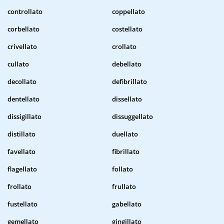
controllato
coppellato
corbellato
costellato
crivellato
crollato
cullato
debellato
decollato
defibrillato
dentellato
dissellato
dissigillato
dissuggellato
distillato
duellato
favellato
fibrillato
flagellato
follato
frollato
frullato
fustellato
gabellato
gemellato
gingillato