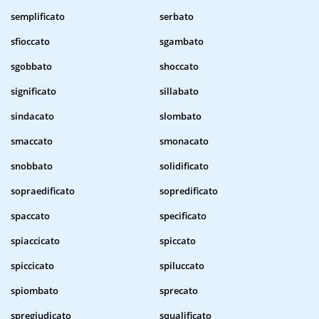
semplificato
serbato
sfioccato
sgambato
sgobbato
shoccato
significato
sillabato
sindacato
slombato
smaccato
smonacato
snobbato
solidificato
sopraedificato
sopredificato
spaccato
specificato
spiaccicato
spiccato
spiccicato
spiluccato
spiombato
sprecato
spregiudicato
squalificato