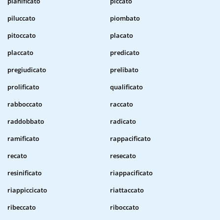
pianificato
piccato
piluccato
piombato
pitoccato
placato
placcato
predicato
pregiudicato
prelibato
prolificato
qualificato
rabboccato
raccato
raddobbato
radicato
ramificato
rappacificato
recato
resecato
resinificato
riappacificato
riappiccicato
riattaccato
ribeccato
riboccato