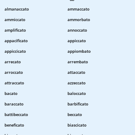
almanaccato
ammaccato
ammiccato
ammorbato
amplificato
annoccato
appacificato
appiccato
appiccicato
appiombato
arrecato
arrembato
arroccato
attaccato
attraccato
azzeccato
bacato
baloccato
baraccato
barbificato
battibeccato
beccato
beneficato
biascicato