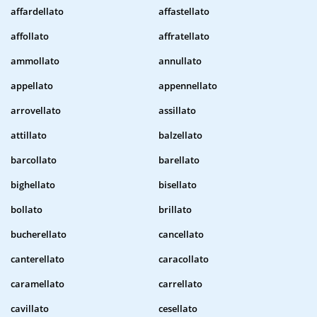
affardellato
affastellato
affollato
affratellato
ammollato
annullato
appellato
appennellato
arrovellato
assillato
attillato
balzellato
barcollato
barellato
bighellato
bisellato
bollato
brillato
bucherellato
cancellato
canterellato
caracollato
caramellato
carrellato
cavillato
cesellato