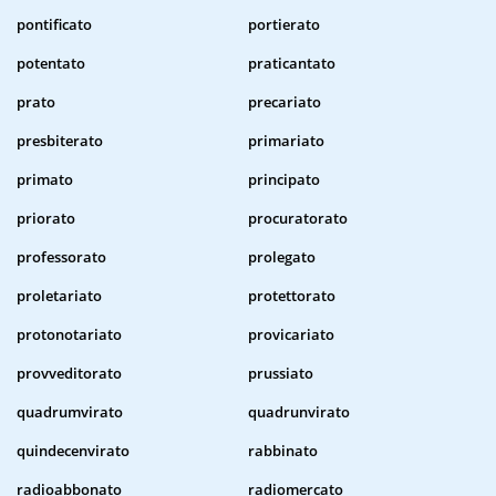
pontificato
portierato
potentato
praticantato
prato
precariato
presbiterato
primariato
primato
principato
priorato
procuratorato
professorato
prolegato
proletariato
protettorato
protonotariato
provicariato
provveditorato
prussiato
quadrumvirato
quadrunvirato
quindecenvirato
rabbinato
radioabbonato
radiomercato