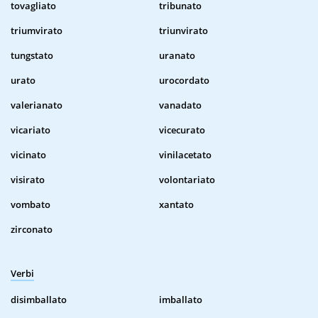
tovagliato
tribunato
triumvirato
triunvirato
tungstato
uranato
urato
urocordato
valerianato
vanadato
vicariato
vicecurato
vicinato
vinilacetato
visirato
volontariato
vombato
xantato
zirconato
Verbi
disimballato
imballato