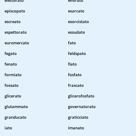
elettorato
emirato
episcopato
esarcato
escreato
esorcistato
espettorato
essudato
euromercato
fato
fegato
feldspato
fenato
fiato
formiato
fosfato
fossato
frascato
glicerato
glicerofosfato
glutammato
governatorato
granducato
graticciato
iato
imanato