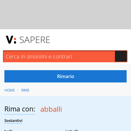
SAPERE
HOME
RIME
Rima con:
abballi
Sostantivi