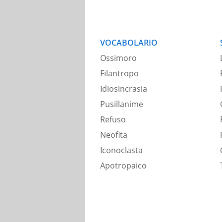
VOCABOLARIO
Ossimoro
Filantropo
Idiosincrasia
Pusillanime
Refuso
Neofita
Iconoclasta
Apotropaico