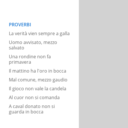
PROVERBI
La verità vien sempre a galla
Uomo avvisato, mezzo
salvato
Una rondine non fa
primavera
Il mattino ha l'oro in bocca
Mal comune, mezzo gaudio
Il gioco non vale la candela
Al cuor non si comanda
A caval donato non si
guarda in bocca