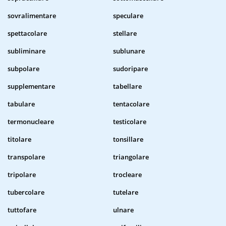
sovralimentare
speculare
spettacolare
stellare
subliminare
sublunare
subpolare
sudoripare
supplementare
tabellare
tabulare
tentacolare
termonucleare
testicolare
titolare
tonsillare
transpolare
triangolare
tripolare
trocleare
tubercolare
tutelare
tuttofare
ulnare