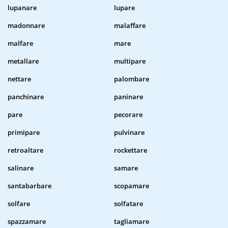
lupanare
lupare
madonnare
malaffare
malfare
mare
metallare
multipare
nettare
palombare
panchinare
paninare
pare
pecorare
primipare
pulvinare
retroaltare
rockettare
salinare
samare
santabarbare
scopamare
solfare
solfatare
spazzamare
tagliamare