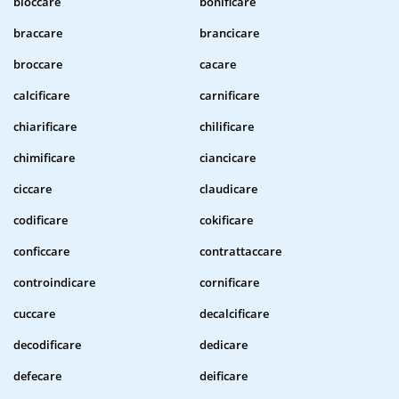
bloccare
bonificare
braccare
brancicare
broccare
cacare
calcificare
carnificare
chiarificare
chilificare
chimificare
ciancicare
ciccare
claudicare
codificare
cokificare
conficcare
contrattaccare
controindicare
cornificare
cuccare
decalcificare
decodificare
dedicare
defecare
deificare