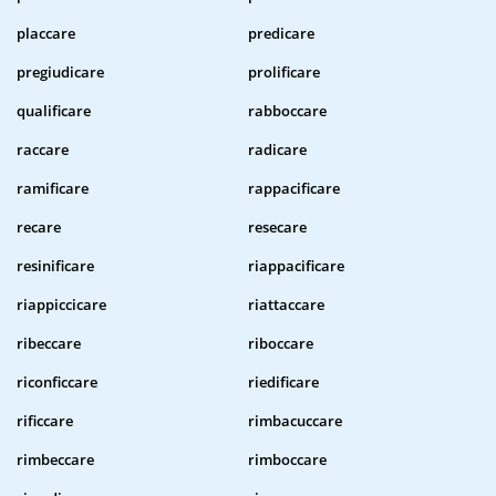
placcare
predicare
pregiudicare
prolificare
qualificare
rabboccare
raccare
radicare
ramificare
rappacificare
recare
resecare
resinificare
riappacificare
riappiccicare
riattaccare
ribeccare
riboccare
riconficcare
riedificare
rificcare
rimbacuccare
rimbeccare
rimboccare