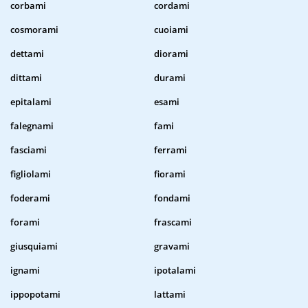
corbami
cordami
cosmorami
cuoiami
dettami
diorami
dittami
durami
epitalami
esami
falegnami
fami
fasciami
ferrami
figliolami
fiorami
foderami
fondami
forami
frascami
giusquiami
gravami
ignami
ipotalami
ippopotami
lattami