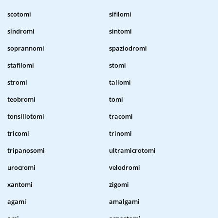
scotomi
sifilomi
sindromi
sintomi
soprannomi
spaziodromi
stafilomi
stomi
stromi
tallomi
teobromi
tomi
tonsillotomi
tracomi
tricomi
trinomi
tripanosomi
ultramicrotomi
urocromi
velodromi
xantomi
zigomi
agami
amalgami