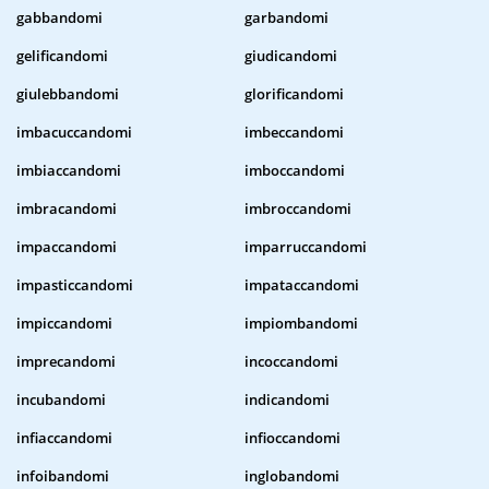
gabbandomi
garbandomi
gelificandomi
giudicandomi
giulebbandomi
glorificandomi
imbacuccandomi
imbeccandomi
imbiaccandomi
imboccandomi
imbracandomi
imbroccandomi
impaccandomi
imparruccandomi
impasticcandomi
impataccandomi
impiccandomi
impiombandomi
imprecandomi
incoccandomi
incubandomi
indicandomi
infiaccandomi
infioccandomi
infoibandomi
inglobandomi