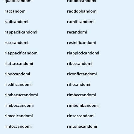
qualificandomi
rabboccandomi
raccandomi
raddobbandomi
radicandomi
ramificandomi
rappacificandomi
recandomi
resecandomi
resinificandomi
riappacificandomi
riappiccicandomi
riattaccandomi
ribeccandomi
riboccandomi
riconficcandomi
riedificandomi
rificcandomi
rimbacuccandomi
rimbeccandomi
rimboccandomi
rimbombandomi
rimedicandomi
rinsaccandomi
rintoccandomi
rintonacandomi