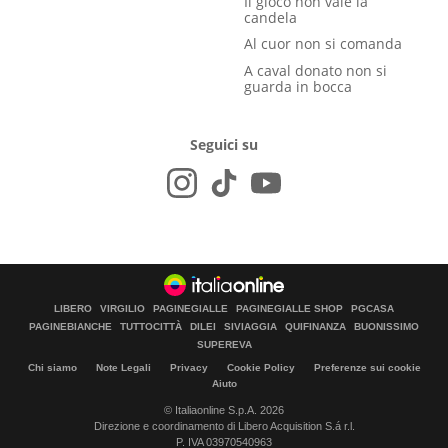
Il gioco non vale la
candela
Al cuor non si comanda
A caval donato non si
guarda in bocca
Seguici su
LIBERO
VIRGILIO
PAGINEGIALLE
PAGINEGIALLE SHOP
PGCASA
PAGINEBIANCHE
TUTTOCITTÀ
DILEI
SIVIAGGIA
QUIFINANZA
BUONISSIMO
SUPEREVA
Chi siamo
Note Legali
Privacy
Cookie Policy
Preferenze sui cookie
Aiuto
© Italiaonline S.p.A. 2026
Direzione e coordinamento di Libero Acquisition S.á r.l.
P. IVA 03970540963