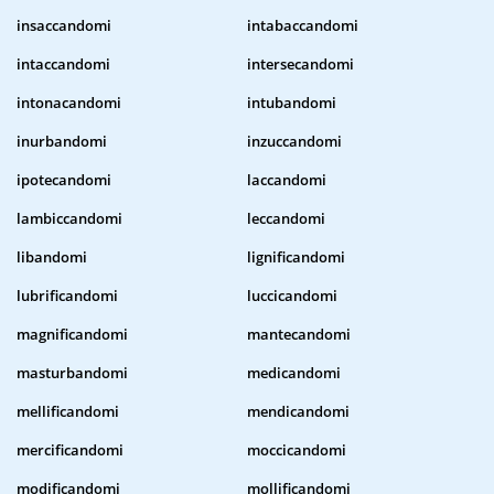
insaccandomi
intabaccandomi
intaccandomi
intersecandomi
intonacandomi
intubandomi
inurbandomi
inzuccandomi
ipotecandomi
laccandomi
lambiccandomi
leccandomi
libandomi
lignificandomi
lubrificandomi
luccicandomi
magnificandomi
mantecandomi
masturbandomi
medicandomi
mellificandomi
mendicandomi
mercificandomi
moccicandomi
modificandomi
mollificandomi