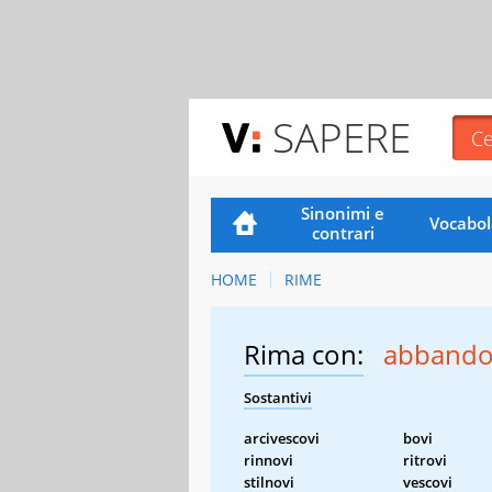
SAPERE
Sinonimi e
Vocabol
contrari
HOME
RIME
Rima con:
abbando
Sostantivi
arcivescovi
bovi
rinnovi
ritrovi
stilnovi
vescovi