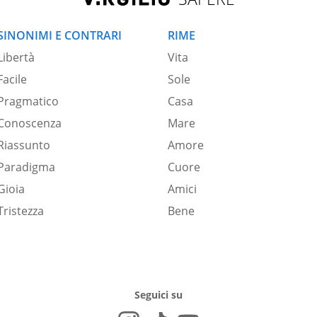
SINONIMI E CONTRARI
RIME
Libertà
Vita
Facile
Sole
Pragmatico
Casa
Conoscenza
Mare
Riassunto
Amore
Paradigma
Cuore
Gioia
Amici
Tristezza
Bene
Seguici su