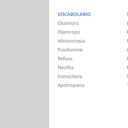
VOCABOLARIO
Ossimoro
Filantropo
Idiosincrasia
Pusillanime
Refuso
Neofita
Iconoclasta
Apotropaico