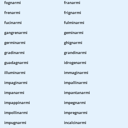
fognarmi
franarmi
frenarmi
frignarmi
fucinarmi
fulminarmi
gangrenarmi
geminarmi
germinarmi
ghignarmi
gradinarmi
grandinarmi
guadagnarmi
idrogenarmi
illuminarmi
immaginarmi
impaginarmi
impallinarmi
impanarmi
impantanarmi
impappinarmi
impegnarmi
impollinarmi
impregnarmi
impugnarmi
incalcinarmi