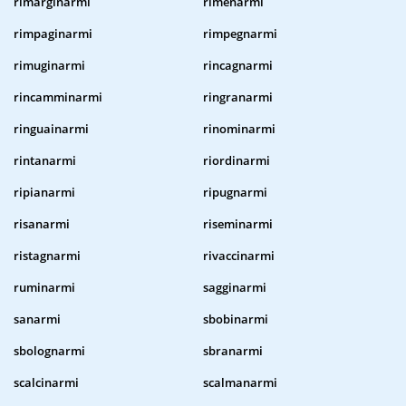
rimarginarmi
rimenarmi
rimpaginarmi
rimpegnarmi
rimuginarmi
rincagnarmi
rincamminarmi
ringranarmi
ringuainarmi
rinominarmi
rintanarmi
riordinarmi
ripianarmi
ripugnarmi
risanarmi
riseminarmi
ristagnarmi
rivaccinarmi
ruminarmi
sagginarmi
sanarmi
sbobinarmi
sbolognarmi
sbranarmi
scalcinarmi
scalmanarmi