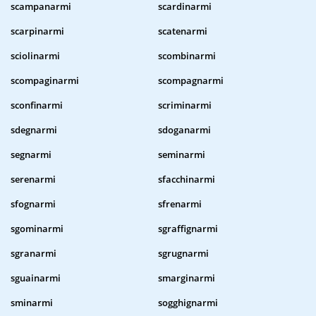
scampanarmi
scardinarmi
scarpinarmi
scatenarmi
sciolinarmi
scombinarmi
scompaginarmi
scompagnarmi
sconfinarmi
scriminarmi
sdegnarmi
sdoganarmi
segnarmi
seminarmi
serenarmi
sfacchinarmi
sfognarmi
sfrenarmi
sgominarmi
sgraffignarmi
sgranarmi
sgrugnarmi
sguainarmi
smarginarmi
sminarmi
sogghignarmi