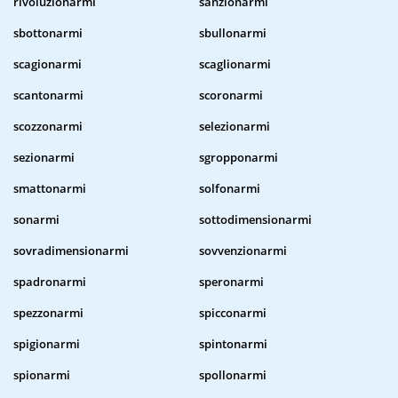
rivoluzionarmi
sanzionarmi
sbottonarmi
sbullonarmi
scagionarmi
scaglionarmi
scantonarmi
scoronarmi
scozzonarmi
selezionarmi
sezionarmi
sgropponarmi
smattonarmi
solfonarmi
sonarmi
sottodimensionarmi
sovradimensionarmi
sovvenzionarmi
spadronarmi
speronarmi
spezzonarmi
spicconarmi
spigionarmi
spintonarmi
spionarmi
spollonarmi