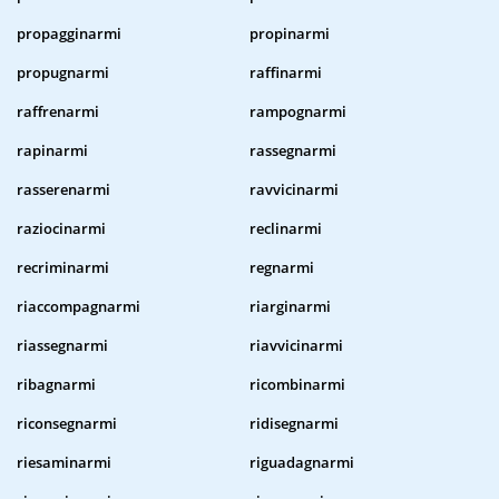
propagginarmi
propinarmi
propugnarmi
raffinarmi
raffrenarmi
rampognarmi
rapinarmi
rassegnarmi
rasserenarmi
ravvicinarmi
raziocinarmi
reclinarmi
recriminarmi
regnarmi
riaccompagnarmi
riarginarmi
riassegnarmi
riavvicinarmi
ribagnarmi
ricombinarmi
riconsegnarmi
ridisegnarmi
riesaminarmi
riguadagnarmi