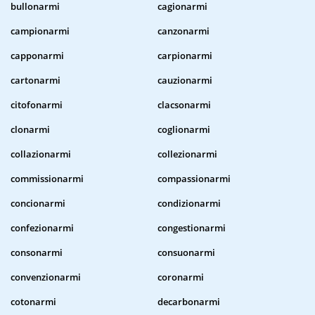
bullonarmi
cagionarmi
campionarmi
canzonarmi
capponarmi
carpionarmi
cartonarmi
cauzionarmi
citofonarmi
clacsonarmi
clonarmi
coglionarmi
collazionarmi
collezionarmi
commissionarmi
compassionarmi
concionarmi
condizionarmi
confezionarmi
congestionarmi
consonarmi
consuonarmi
convenzionarmi
coronarmi
cotonarmi
decarbonarmi