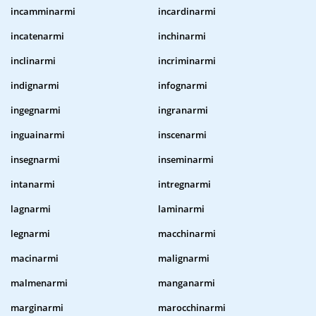
incamminarmi
incardinarmi
incatenarmi
inchinarmi
inclinarmi
incriminarmi
indignarmi
infognarmi
ingegnarmi
ingranarmi
inguainarmi
inscenarmi
insegnarmi
inseminarmi
intanarmi
intregnarmi
lagnarmi
laminarmi
legnarmi
macchinarmi
macinarmi
malignarmi
malmenarmi
manganarmi
marginarmi
marocchinarmi