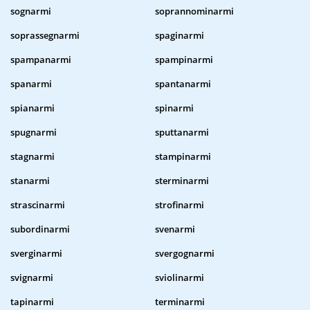
sognarmi
soprannominarmi
soprassegnarmi
spaginarmi
spampanarmi
spampinarmi
spanarmi
spantanarmi
spianarmi
spinarmi
spugnarmi
sputtanarmi
stagnarmi
stampinarmi
stanarmi
sterminarmi
strascinarmi
strofinarmi
subordinarmi
svenarmi
sverginarmi
svergognarmi
svignarmi
sviolinarmi
tapinarmi
terminarmi