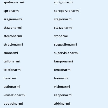
spolmonarmi
sprigionarmi
spronarmi
sproporzionarmi
sragionarmi
stagionarmi
stazionarmi
stazzonarmi
stecconarmi
stonarmi
strattonarmi
suggestionarmi
suonarmi
supervisionarmi
tallonarmi
tamponarmi
telefonarmi
tenzonarmi
tonarmi
tuonarmi
ustionarmi
visionarmi
vivisezionarmi
zapponarmi
abbacinarmi
abbinarmi