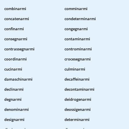
combinarmi
comminarmi
concatenarmi
condeterminarmi
confinarmi
congegnarmi
consegnarmi
contaminarmi
contrassegnarmi
controminarmi
coordinarmi
crocesegnarmi
cucinarmi
culminarmi
damaschinarmi
decaffeinarmi
declinarmi
decontaminarmi
degnarmi
deidrogenarmi
denominarmi
deossigenarmi
designarmi
determinarmi