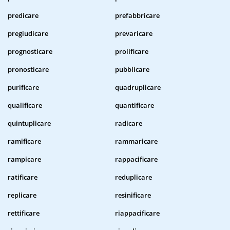
predicare
prefabbricare
pregiudicare
prevaricare
prognosticare
prolificare
pronosticare
pubblicare
purificare
quadruplicare
qualificare
quantificare
quintuplicare
radicare
ramificare
rammaricare
rampicare
rappacificare
ratificare
reduplicare
replicare
resinificare
rettificare
riappacificare