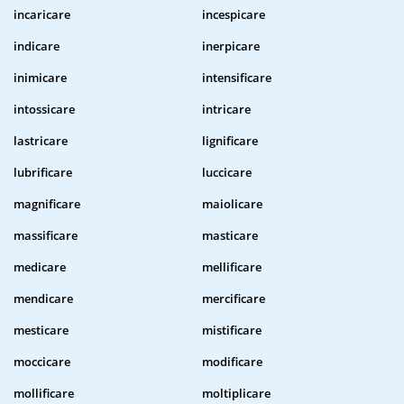
incaricare
incespicare
indicare
inerpicare
inimicare
intensificare
intossicare
intricare
lastricare
lignificare
lubrificare
luccicare
magnificare
maiolicare
massificare
masticare
medicare
mellificare
mendicare
mercificare
mesticare
mistificare
moccicare
modificare
mollificare
moltiplicare