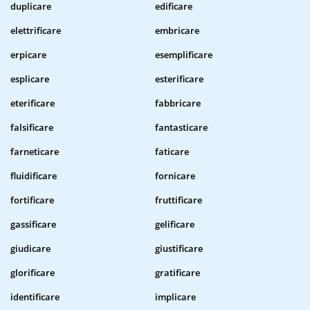
duplicare
edificare
elettrificare
embricare
erpicare
esemplificare
esplicare
esterificare
eterificare
fabbricare
falsificare
fantasticare
farneticare
faticare
fluidificare
fornicare
fortificare
fruttificare
gassificare
gelificare
giudicare
giustificare
glorificare
gratificare
identificare
implicare