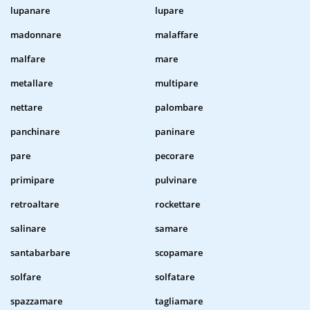
lupanare
lupare
madonnare
malaffare
malfare
mare
metallare
multipare
nettare
palombare
panchinare
paninare
pare
pecorare
primipare
pulvinare
retroaltare
rockettare
salinare
samare
santabarbare
scopamare
solfare
solfatare
spazzamare
tagliamare