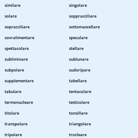
similare
singolare
solare
soppracciliare
sopracciliare
sottomascellare
sovralimentare
speculare
spettacolare
stellare
subliminare
sublunare
subpolare
sudoripare
supplementare
tabellare
tabulare
tentacolare
termonucleare
testicolare
titolare
tonsillare
transpolare
triangolare
tripolare
trocleare