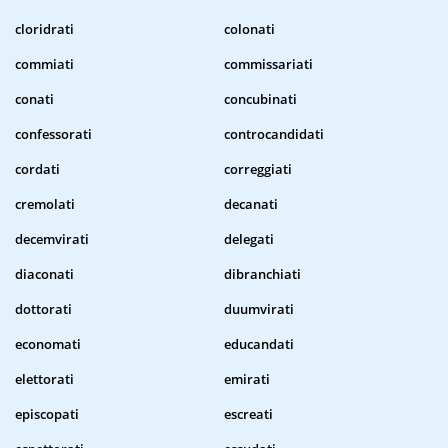
cloridrati
colonati
commiati
commissariati
conati
concubinati
confessorati
controcandidati
cordati
correggiati
cremolati
decanati
decemvirati
delegati
diaconati
dibranchiati
dottorati
duumvirati
economati
educandati
elettorati
emirati
episcopati
escreati