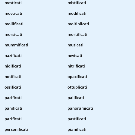
mesticati
mistificati
moccicati
modificati
mollificati
moltiplicati
morsicati
mortificati
mummificati
musicati
nazificati
nevicati
nidificati
nitrificati
notificati
opacificati
ossificati
ottuplicati
pacificati
palificati
panificati
panoramicati
parificati
pastificati
personificati
pianificati