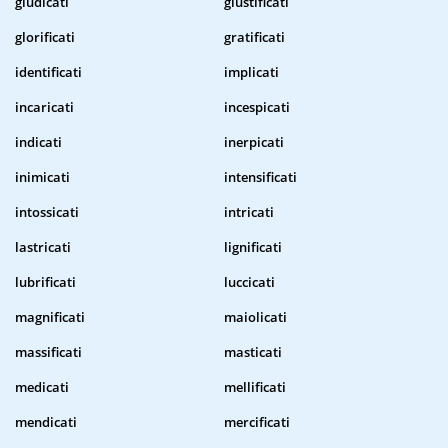
giudicati
giustificati
glorificati
gratificati
identificati
implicati
incaricati
incespicati
indicati
inerpicati
inimicati
intensificati
intossicati
intricati
lastricati
lignificati
lubrificati
luccicati
magnificati
maiolicati
massificati
masticati
medicati
mellificati
mendicati
mercificati