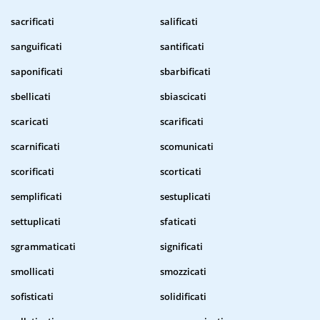
sacrificati
salificati
sanguificati
santificati
saponificati
sbarbificati
sbellicati
sbiascicati
scaricati
scarificati
scarnificati
scomunicati
scorificati
scorticati
semplificati
sestuplicati
settuplicati
sfaticati
sgrammaticati
significati
smollicati
smozzicati
sofisticati
solidificati