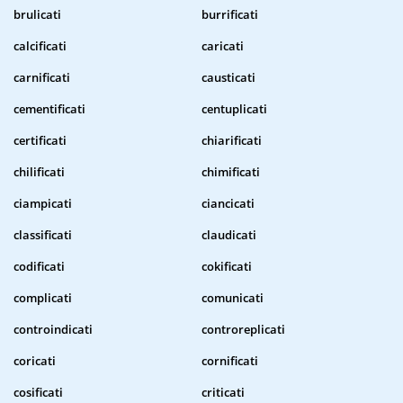
brulicati
burrificati
calcificati
caricati
carnificati
causticati
cementificati
centuplicati
certificati
chiarificati
chilificati
chimificati
ciampicati
ciancicati
classificati
claudicati
codificati
cokificati
complicati
comunicati
controindicati
controreplicati
coricati
cornificati
cosificati
criticati