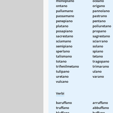
monoplano
oceano
ontano
origano
pallamano
pannolano
passamano
pastrano
penepiano
pentano
platano
poliuretano
posapiano
propano
sacrestano
sagrestano
sciamano
sciarrano
semipiano
solano
sperlano
spiano
talismano
tetano
totano
tragopano
trifenilmetano
trimarano
tulipano
ulano
uretano
varano
vulcano
Verbi
baruffano
arruffano
truffano
abbuffano
bluffano
buffano