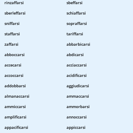
rinzaffarsi
sbeffarsi
sberleffarsi
schiaffarsi
sniffarsi
sopraffarsi
staffarsi
tariffarsi
zaffarsi
abbarbicarsi
abboccarsi
abdicarsi
accecarsi
acciaccarsi
accoccarsi
acidificarsi
addobbarsi
aggiudicarsi
almanaccarsi
ammaccarsi
ammiccarsi
ammorbarsi
amplificarsi
annoccarsi
appacificarsi
appiccarsi