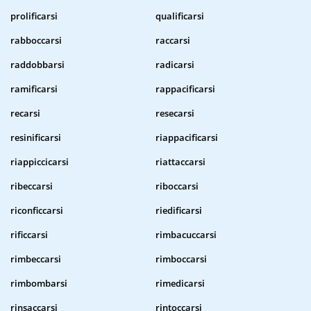
prolificarsi
qualificarsi
rabboccarsi
raccarsi
raddobbarsi
radicarsi
ramificarsi
rappacificarsi
recarsi
resecarsi
resinificarsi
riappacificarsi
riappiccicarsi
riattaccarsi
ribeccarsi
riboccarsi
riconficcarsi
riedificarsi
rificcarsi
rimbacuccarsi
rimbeccarsi
rimboccarsi
rimbombarsi
rimedicarsi
rinsaccarsi
rintoccarsi