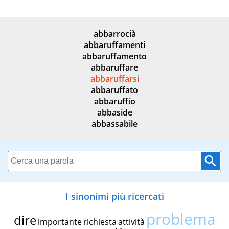
abbarrocià
abbaruffamenti
abbaruffamento
abbaruffare
abbaruffarsi
abbaruffato
abbaruffio
abbaside
abbassabile
I sinonimi più ricercati
problema
dire
importante
richiesta
attività