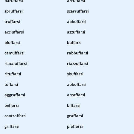
baruffarsi
arruffarsi
sbruffarsi
scarruffarsi
truffarsi
abbuffarsi
acciuffarsi
azzuffarsi
bluffarsi
buffarsi
camuffarsi
rabbuffarsi
riacciuffarsi
riazzuffarsi
rituffarsi
sbuffarsi
tuffarsi
abboffarsi
aggraffarsi
arraffarsi
beffarsi
biffarsi
contraffarsi
graffarsi
griffarsi
piaffarsi