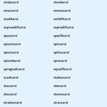
sindacarsi
slombarsi
smaccarsi
smonacarsi
snobbarsi
solidificarsi
sopraedificarsi
sopredificarsi
spaccarsi
specificarsi
spiaccicarsi
spiccarsi
spiccicarsi
spiluccarsi
spiombarsi
sprecarsi
spregiudicarsi
squalificarsi
sradicarsi
stabaccarsi
staccarsi
steccarsi
stoccarsi
stomacarsi
straboccarsi
straccarsi