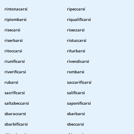
rintonacarsi
ripeccarsi
ripiombarsi
riqualificarsi
risecarsi
riseccarsi
riserbarsi
ristuccarsi
ritoccarsi
riturbarsi
riunificarsi
rivendicarsi
riverificarsi
rombarsi
rubarsi
saccarificarsi
sacrificarsi
salificarsi
saltabeccarsi
saponificarsi
sbaraccarsi
sbarbarsi
sbarbificarsi
sbeccarsi