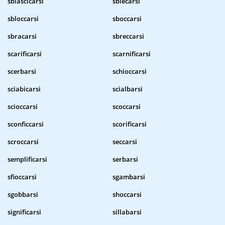
sbiascicarsi
sbiecarsi
sbloccarsi
sboccarsi
sbracarsi
sbreccarsi
scarificarsi
scarnificarsi
scerbarsi
schioccarsi
sciabicarsi
scialbarsi
scioccarsi
scoccarsi
sconficcarsi
scorificarsi
scroccarsi
seccarsi
semplificarsi
serbarsi
sfioccarsi
sgambarsi
sgobbarsi
shoccarsi
significarsi
sillabarsi