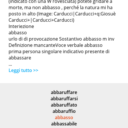
(indicato con una W rovesciata) potete gridare a
morte, ma non abbasso , perché la natura mi ha
posto in alto (Image: Carducci|Carducci+q:Giosuè
Carducci+|Carducci+Carducci)
Interiezione
abbasso
urlo di di provocazione Sostantivo abbasso m inv
Definizione mancanteVoce verbale abbasso
prima persona singolare indicativo presente di
abbassare
...
Leggi tutto >>
abbaruffare
abbaruffarsi
abbaruffato
abbaruffio
abbasso
abbassabile