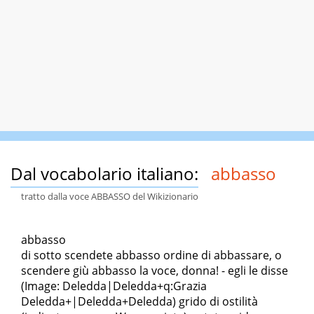
Dal vocabolario italiano:
abbasso
tratto dalla voce ABBASSO del Wikizionario
abbasso
di sotto scendete abbasso ordine di abbassare, o
scendere giù abbasso la voce, donna! - egli le disse
(Image: Deledda|Deledda+q:Grazia
Deledda+|Deledda+Deledda) grido di ostilità