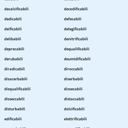
decalcificabili
decodificabili
dedicabili
defecabili
deificabili
delegificabili
delibabili
denitrificabili
deprecabili
dequalificabili
derubabili
deumidificabili
diradicabili
diroccabili
disacerbabili
diserbabili
disqualificabili
dissecabili
disseccabili
distaccabili
disturbabili
dolcificabili
edificabili
elettrificabili