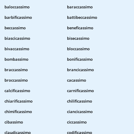
baloccassimo
baraccassimo
barbificassimo
battibeccassimo
beccassimo
beneficassimo
biascicassimo
bisecassimo
bivaccassimo
bloccassimo
bombassimo
bonificassimo
braccassimo
brancicassimo
broccassimo
cacassimo
calcificassimo
carnificassimo
chiarificassimo
chilificassimo
chimificassimo
ciancicassimo
cibassimo
ciccassimo
claudicassimo
codificassimo