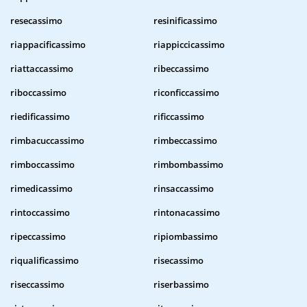
resecassimo
resinificassimo
riappacificassimo
riappiccicassimo
riattaccassimo
ribeccassimo
riboccassimo
riconficcassimo
riedificassimo
rificcassimo
rimbacuccassimo
rimbeccassimo
rimboccassimo
rimbombassimo
rimedicassimo
rinsaccassimo
rintoccassimo
rintonacassimo
ripeccassimo
ripiombassimo
riqualificassimo
risecassimo
riseccassimo
riserbassimo