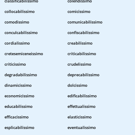
classificabilissimo
colendissimo
collocabilissimo
comicissimo
comodissimo
comunicabilissimo
conculcabilissimo
confiscabilissimo
cordialissimo
creabilissimo
cretesemiceneissimo
criticabilissimo
criticissimo
crudelissimo
degradabilissimo
deprecabilissimo
dinamicissimo
dolcissimo
economicissimo
edificabilissimo
educabilissimo
effettualissimo
efficacissimo
elasticissimo
esplicabilissimo
eventualissimo