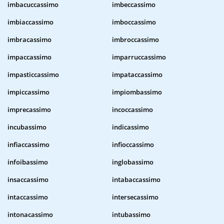
imbacuccassimo
imbeccassimo
imbiaccassimo
imboccassimo
imbracassimo
imbroccassimo
impaccassimo
imparruccassimo
impasticcassimo
impataccassimo
impiccassimo
impiombassimo
imprecassimo
incoccassimo
incubassimo
indicassimo
infiaccassimo
infioccassimo
infoibassimo
inglobassimo
insaccassimo
intabaccassimo
intaccassimo
intersecassimo
intonacassimo
intubassimo