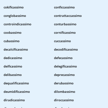
cokificassimo
conficcassimo
conglobassimo
contrattaccassimo
controindicassimo
conturbassimo
coobassimo
cornificassimo
cubassimo
cuccassimo
decalcificassimo
decodificassimo
dedicassimo
defecassimo
deificassimo
delegificassimo
delibassimo
deprecassimo
dequalificassimo
derubassimo
deumidificassimo
dilombassimo
diradicassimo
diroccassimo