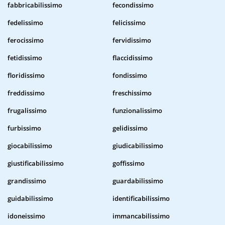
fabbricabilissimo
fecondissimo
fedelissimo
felicissimo
ferocissimo
fervidissimo
fetidissimo
flaccidissimo
floridissimo
fondissimo
freddissimo
freschissimo
frugalissimo
funzionalissimo
furbissimo
gelidissimo
giocabilissimo
giudicabilissimo
giustificabilissimo
goffissimo
grandissimo
guardabilissimo
guidabilissimo
identificabilissimo
idoneissimo
immancabilissimo