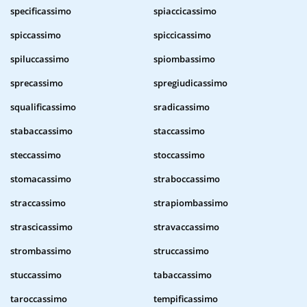
specificassimo
spiaccicassimo
spiccassimo
spiccicassimo
spiluccassimo
spiombassimo
sprecassimo
spregiudicassimo
squalificassimo
sradicassimo
stabaccassimo
staccassimo
steccassimo
stoccassimo
stomacassimo
straboccassimo
straccassimo
strapiombassimo
strascicassimo
stravaccassimo
strombassimo
struccassimo
stuccassimo
tabaccassimo
taroccassimo
tempificassimo