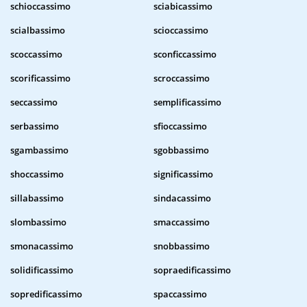
schioccassimo
sciabicassimo
scialbassimo
scioccassimo
scoccassimo
sconficcassimo
scorificassimo
scroccassimo
seccassimo
semplificassimo
serbassimo
sfioccassimo
sgambassimo
sgobbassimo
shoccassimo
significassimo
sillabassimo
sindacassimo
slombassimo
smaccassimo
smonacassimo
snobbassimo
solidificassimo
sopraedificassimo
sopredificassimo
spaccassimo