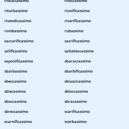
ristuccassimo
ritoccassimo
riturbassimo
riunificassimo
rivendicassimo
riverificassimo
rombassimo
rubassimo
saccarificassimo
sacrificassimo
salificassimo
saltabeccassimo
saponificassimo
sbaraccassimo
sbarbassimo
sbarbificassimo
sbeccassimo
sbiascicassimo
sbiecassimo
sbloccassimo
sboccassimo
sbracassimo
sbreccassimo
scarificassimo
scarnificassimo
scerbassimo