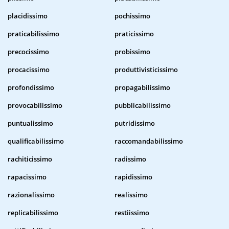
placidissimo
pochissimo
praticabilissimo
praticissimo
precocissimo
probissimo
procacissimo
produttivisticissimo
profondissimo
propagabilissimo
provocabilissimo
pubblicabilissimo
puntualissimo
putridissimo
qualificabilissimo
raccomandabilissimo
rachiticissimo
radissimo
rapacissimo
rapidissimo
razionalissimo
realissimo
replicabilissimo
restiissimo