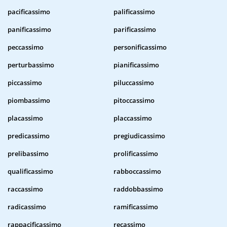
pacificassimo
palificassimo
panificassimo
parificassimo
peccassimo
personificassimo
perturbassimo
pianificassimo
piccassimo
piluccassimo
piombassimo
pitoccassimo
placassimo
placcassimo
predicassimo
pregiudicassimo
prelibassimo
prolificassimo
qualificassimo
rabboccassimo
raccassimo
raddobbassimo
radicassimo
ramificassimo
rappacificassimo
recassimo