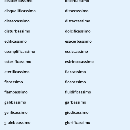
disacerbassimo
diserbassimo
disqualificassimo
dissecassimo
disseccassimo
distaccassimo
disturbassimo
dolcificassimo
edificassimo
esacerbassimo
esemplificassimo
essiccassimo
esterificassimo
estrinsecassimo
eterificassimo
fiaccassimo
ficcassimo
fioccassimo
flambassimo
fluidificassimo
gabbassimo
garbassimo
gelificassimo
giudicassimo
giulebbassimo
glorificassimo