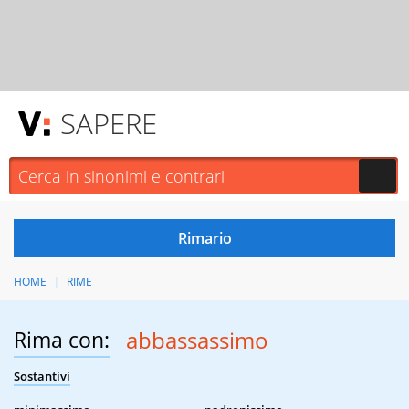
SAPERE
HOME
RIME
Rima con:
abbassassimo
Sostantivi