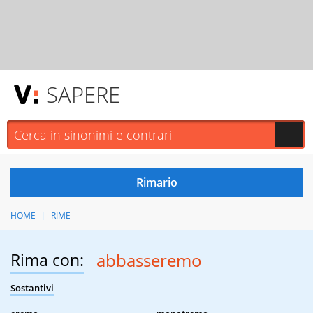
SAPERE
HOME
RIME
Rima con:
abbasseremo
Sostantivi