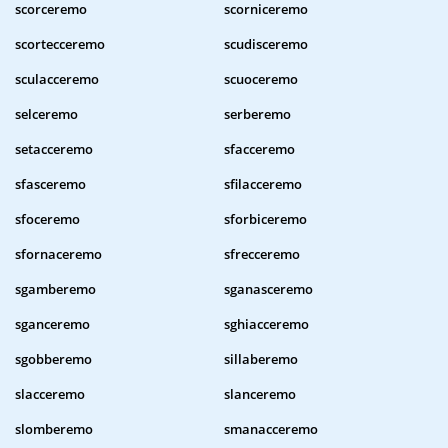
scorceremo
scorniceremo
scortecceremo
scudisceremo
sculacceremo
scuoceremo
selceremo
serberemo
setacceremo
sfacceremo
sfasceremo
sfilacceremo
sfoceremo
sforbiceremo
sfornaceremo
sfrecceremo
sgamberemo
sganasceremo
sganceremo
sghiacceremo
sgobberemo
sillaberemo
slacceremo
slanceremo
slomberemo
smanacceremo