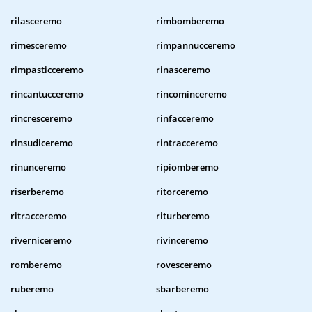
rilasceremo
rimbomberemo
rimesceremo
rimpannucceremo
rimpasticceremo
rinasceremo
rincantucceremo
rincominceremo
rincresceremo
rinfacceremo
rinsudiceremo
rintracceremo
rinunceremo
ripiomberemo
riserberemo
ritorceremo
ritracceremo
riturberemo
riverniceremo
rivinceremo
romberemo
rovesceremo
ruberemo
sbarberemo