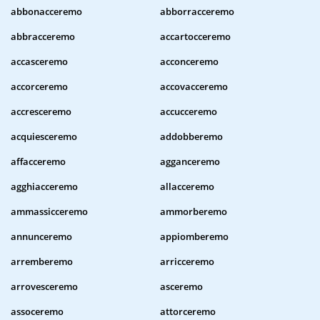
abbonacceremo
abborracceremo
abbracceremo
accartocceremo
accasceremo
acconceremo
accorceremo
accovacceremo
accresceremo
accucceremo
acquiesceremo
addobberemo
affacceremo
agganceremo
agghiacceremo
allacceremo
ammassicceremo
ammorberemo
annunceremo
appiomberemo
arremberemo
arricceremo
arrovesceremo
asceremo
assoceremo
attorceremo