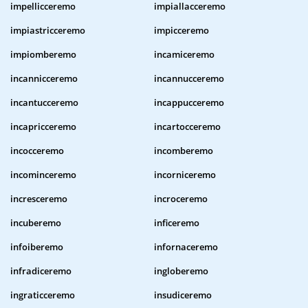
impellicceremo
impiallacceremo
impiastricceremo
impicceremo
impiomberemo
incamiceremo
incannicceremo
incannucceremo
incantucceremo
incappucceremo
incapricceremo
incartocceremo
incocceremo
incomberemo
incominceremo
incorniceremo
incresceremo
incroceremo
incuberemo
inficeremo
infoiberemo
infornaceremo
infradiceremo
ingloberemo
ingraticceremo
insudiceremo