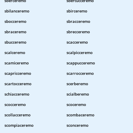
sberceremo
sbertucceremo
sbilanceremo
sbirceremo
sbocceremo
sbracceremo
sbraceremo
sbrecceremo
sbucceremo
scacceremo
scalceremo
scalpicceremo
scamiceremo
scappucceremo
scapricceremo
scarrocceremo
scartocceremo
scerberemo
schiacceremo
scialberemo
scocceremo
scoceremo
scollacceremo
scombaceremo
scompiaceremo
sconceremo