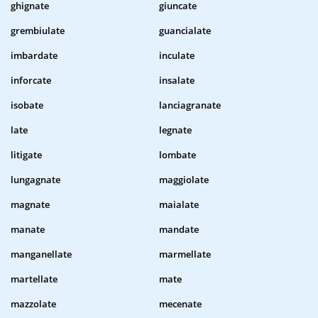
ghignate
giuncate
grembiulate
guancialate
imbardate
inculate
inforcate
insalate
isobate
lanciagranate
late
legnate
litigate
lombate
lungagnate
maggiolate
magnate
maialate
manate
mandate
manganellate
marmellate
martellate
mate
mazzolate
mecenate