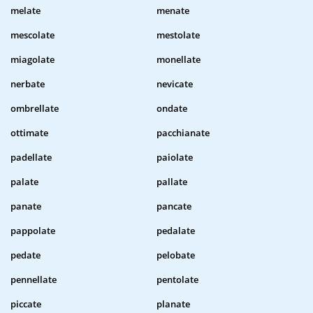
melate
menate
mescolate
mestolate
miagolate
monellate
nerbate
nevicate
ombrellate
ondate
ottimate
pacchianate
padellate
paiolate
palate
pallate
panate
pancate
pappolate
pedalate
pedate
pelobate
pennellate
pentolate
piccate
planate