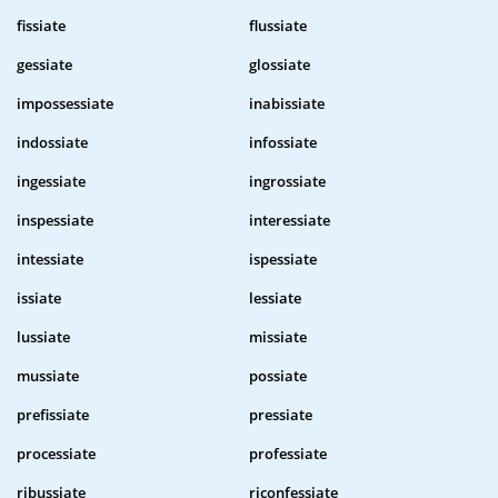
fissiate
flussiate
gessiate
glossiate
impossessiate
inabissiate
indossiate
infossiate
ingessiate
ingrossiate
inspessiate
interessiate
intessiate
ispessiate
issiate
lessiate
lussiate
missiate
mussiate
possiate
prefissiate
pressiate
processiate
professiate
ribussiate
riconfessiate