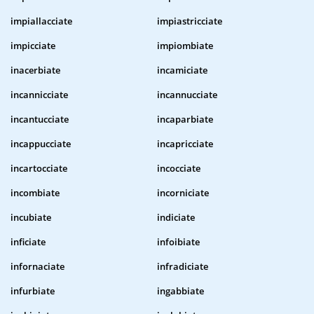
impiallacciate
impiastricciate
impicciate
impiombiate
inacerbiate
incamiciate
incannicciate
incannucciate
incantucciate
incaparbiate
incappucciate
incapricciate
incartocciate
incocciate
incombiate
incorniciate
incubiate
indiciate
inficiate
infoibiate
infornaciate
infradiciate
infurbiate
ingabbiate