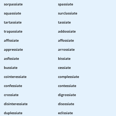
sorpassiate
spassiate
squassiate
surclassiate
tartassiate
tassiate
trapassiate
addossiate
affissiate
affossiate
appressiate
arrossiate
asfissiate
bissiate
bussiate
cessiate
cointeressiate
complessiate
confessiate
contessiate
crossiate
digrossiate
disinteressiate
disossiate
duplessiate
eclissiate