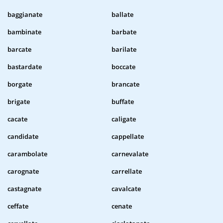
baggianate
ballate
bambinate
barbate
barcate
barilate
bastardate
boccate
borgate
brancate
brigate
buffate
cacate
caligate
candidate
cappellate
carambolate
carnevalate
carognate
carrellate
castagnate
cavalcate
ceffate
cenate