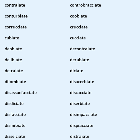
contraiate
controbracciate
conturbiate
coobiate
corrucciate
crucciate
cubiate
cucciate
debbiate
decontraiate
delibiate
derubiate
detraiate
diciate
dilombiate
disacerbiate
disassuefacciate
discacciate
disdiciate
diserbiate
disfacciate
disimpacciate
disinibiate
dispiacciate
disselciate
distraiate