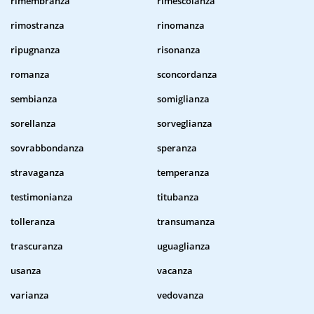
rimembranza
rimescolanza
rimostranza
rinomanza
ripugnanza
risonanza
romanza
sconcordanza
sembianza
somiglianza
sorellanza
sorveglianza
sovrabbondanza
speranza
stravaganza
temperanza
testimonianza
titubanza
tolleranza
transumanza
trascuranza
uguaglianza
usanza
vacanza
varianza
vedovanza