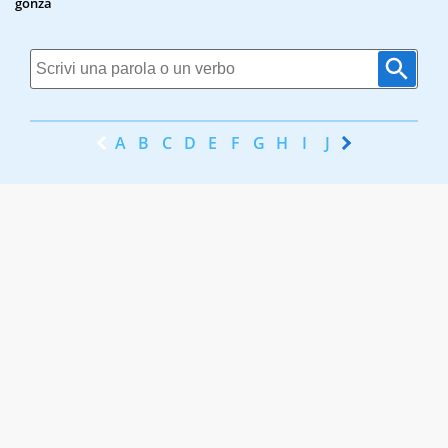
gonza
A
B
C
D
E
F
G
H
I
J
K
L
M
N