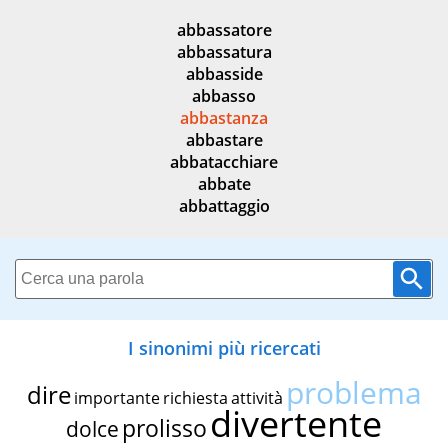
abbassatore
abbassatura
abbasside
abbasso
abbastanza
abbastare
abbatacchiare
abbate
abbattaggio
I sinonimi più ricercati
problema
dire
importante
richiesta
attività
divertente
prolisso
dolce