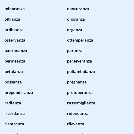
minoranza
noncuranza
oltranza
onoranza
ordinanza
organza
osservanza
ottemperanza
padronanza
paranza
permeanza
perseveranza
petulanza
poliambulanza
possanza
pregnanza
preponderanza
protuberanza
radianza
rassomiglianza
ricordanza
ridondanza
rientranza
rilevanza