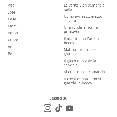
Vita
La verità vien sempre a
galla
Sole
Uomo avvisato, mezzo
Casa
salvato
Mare
Una rondine non fa
primavera
Amore
Il mattino ha l'oro in
Cuore
bocca
Amici
Mal comune, mezzo
Bene
gaudio
Il gioco non vale la
candela
Al cuor non si comanda
A caval donato non si
guarda in bocca
Seguici su