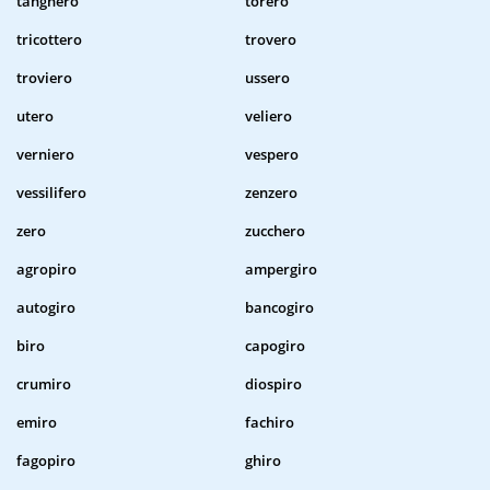
tanghero
torero
tricottero
trovero
troviero
ussero
utero
veliero
verniero
vespero
vessilifero
zenzero
zero
zucchero
agropiro
ampergiro
autogiro
bancogiro
biro
capogiro
crumiro
diospiro
emiro
fachiro
fagopiro
ghiro