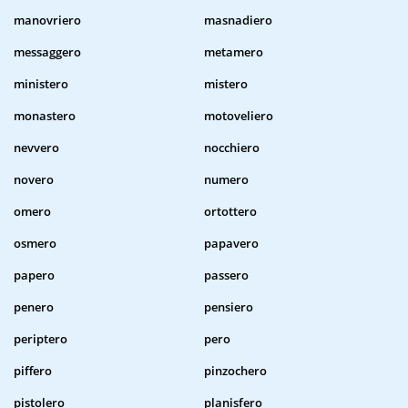
manovriero
masnadiero
messaggero
metamero
ministero
mistero
monastero
motoveliero
nevvero
nocchiero
novero
numero
omero
ortottero
osmero
papavero
papero
passero
penero
pensiero
periptero
pero
piffero
pinzochero
pistolero
planisfero