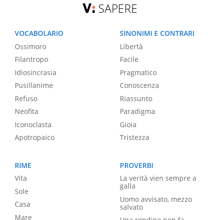
SAPERE
VOCABOLARIO
SINONIMI E CONTRARI
Ossimoro
Libertà
Filantropo
Facile
Idiosincrasia
Pragmatico
Pusillanime
Conoscenza
Refuso
Riassunto
Neofita
Paradigma
Iconoclasta
Gioia
Apotropaico
Tristezza
RIME
PROVERBI
Vita
La verità vien sempre a
galla
Sole
Uomo avvisato, mezzo
Casa
salvato
Mare
Una rondine non fa