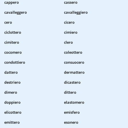
cappero
cassero
cavalleggero
cavalleggiero
cero
cicero
ciclottero
cimiero
cimitero
clero
cocomero
coleottero
condottiero
consuocero
dattero
dermattero
destriero
dicastero
dimero
dittero
doppiero
elastomero
elicottero
emisfero
emittero
esonero