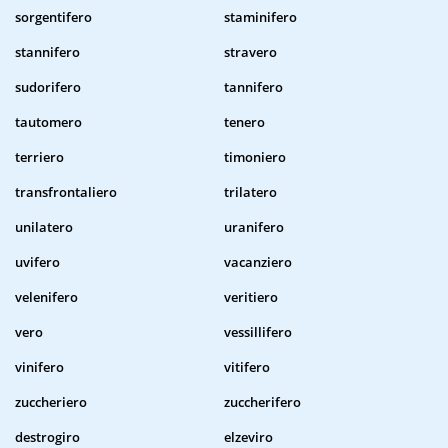
sorgentifero
staminifero
stannifero
stravero
sudorifero
tannifero
tautomero
tenero
terriero
timoniero
transfrontaliero
trilatero
unilatero
uranifero
uvifero
vacanziero
velenifero
veritiero
vero
vessillifero
vinifero
vitifero
zuccheriero
zuccherifero
destrogiro
elzeviro