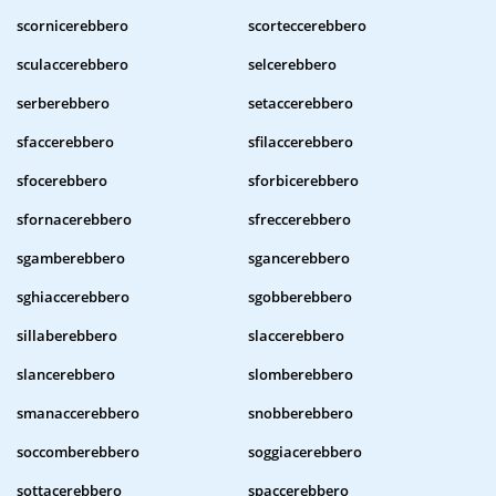
scornicerebbero
scorteccerebbero
sculaccerebbero
selcerebbero
serberebbero
setaccerebbero
sfaccerebbero
sfilaccerebbero
sfocerebbero
sforbicerebbero
sfornacerebbero
sfreccerebbero
sgamberebbero
sgancerebbero
sghiaccerebbero
sgobberebbero
sillaberebbero
slaccerebbero
slancerebbero
slomberebbero
smanaccerebbero
snobberebbero
soccomberebbero
soggiacerebbero
sottacerebbero
spaccerebbero