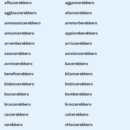
affaccerebbero
aggancerebbero
agghiaccerebbero
allaccerebbero
ammassiccerebbero
ammorberebbero
annuncerebbero
appiomberebbero
arremberebbero
arriccerebbero
assocerebbero
aviolancerebbero
avvincerebbero
bacerebbero
beneficerebbero
bilancerebbero
bisboccerebbero
bisticcerebbero
boccerebbero
bomberebbero
braccerebbero
broccerebbero
caccerebbero
calcerebbero
cerebbero
chioccerebbero