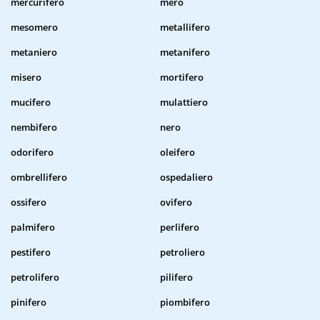
mercurifero
mero
mesomero
metallifero
metaniero
metanifero
misero
mortifero
mucifero
mulattiero
nembifero
nero
odorifero
oleifero
ombrellifero
ospedaliero
ossifero
ovifero
palmifero
perlifero
pestifero
petroliero
petrolifero
pilifero
pinifero
piombifero