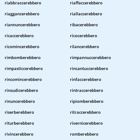
riabbraccerebbero
riaffaccerebbero
riaggancerebbero
riallaccerebbero
riannuncerebbero
ribacerebbero
ricaccerebbero
ricocerebbero
ricomincerebbero
rilancerebbero
rimbomberebbero
rimpannuccerebbero
rimpasticcerebbero
rincantuccerebbero
rincomincerebbero
rinfaccerebbero
rinsudicerebbero
rintraccerebbero
rinuncerebbero
ripiomberebbero
riserberebbero
ritraccerebbero
riturberebbero
rivernicerebbero
rivincerebbero
romberebbero