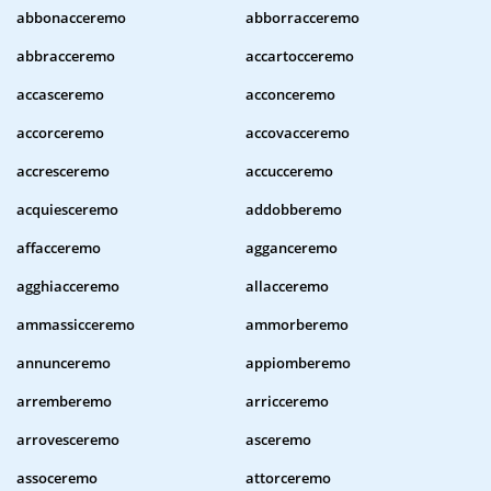
abbonacceremo
abborracceremo
abbracceremo
accartocceremo
accasceremo
acconceremo
accorceremo
accovacceremo
accresceremo
accucceremo
acquiesceremo
addobberemo
affacceremo
agganceremo
agghiacceremo
allacceremo
ammassicceremo
ammorberemo
annunceremo
appiomberemo
arremberemo
arricceremo
arrovesceremo
asceremo
assoceremo
attorceremo