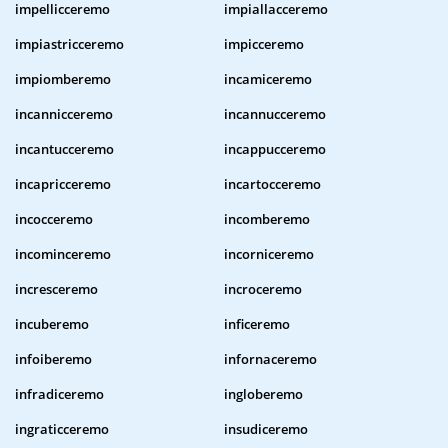
impellicceremo
impiallacceremo
impiastricceremo
impicceremo
impiomberemo
incamiceremo
incannicceremo
incannucceremo
incantucceremo
incappucceremo
incapricceremo
incartocceremo
incocceremo
incomberemo
incominceremo
incorniceremo
incresceremo
incroceremo
incuberemo
inficeremo
infoiberemo
infornaceremo
infradiceremo
ingloberemo
ingraticceremo
insudiceremo