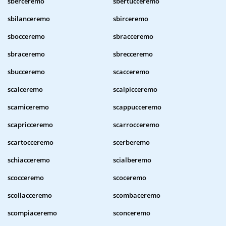
sberceremo
sbertucceremo
sbilanceremo
sbirceremo
sbocceremo
sbracceremo
sbraceremo
sbrecceremo
sbucceremo
scacceremo
scalceremo
scalpicceremo
scamiceremo
scappucceremo
scapricceremo
scarrocceremo
scartocceremo
scerberemo
schiacceremo
scialberemo
scocceremo
scoceremo
scollacceremo
scombaceremo
scompiaceremo
sconceremo