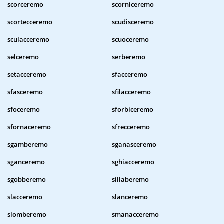
scorceremo
scorniceremo
scortecceremo
scudisceremo
sculacceremo
scuoceremo
selceremo
serberemo
setacceremo
sfacceremo
sfasceremo
sfilacceremo
sfoceremo
sforbiceremo
sfornaceremo
sfrecceremo
sgamberemo
sganasceremo
sganceremo
sghiacceremo
sgobberemo
sillaberemo
slacceremo
slanceremo
slomberemo
smanacceremo