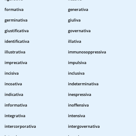
formativa
generativa
germinativa
giuliva
giustificativa
governativa
identificativa
illativa
illustrativa
immunosoppressiva
imprecativa
impulsiva
incisiva
inclusiva
incoativa
indeterminativa
indicativa
inespressiva
informativa
inoffensiva
integrativa
intensiva
intercorporativa
intergovernativa