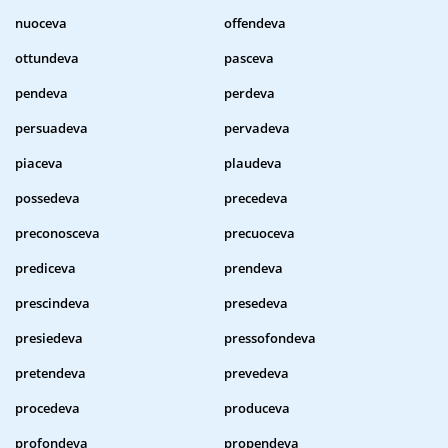
nuoceva
offendeva
ottundeva
pasceva
pendeva
perdeva
persuadeva
pervadeva
piaceva
plaudeva
possedeva
precedeva
preconosceva
precuoceva
prediceva
prendeva
prescindeva
presedeva
presiedeva
pressofondeva
pretendeva
prevedeva
procedeva
produceva
profondeva
propendeva