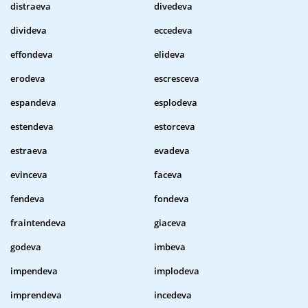
distraeva
divedeva
divideva
eccedeva
effondeva
elideva
erodeva
escresceva
espandeva
esplodeva
estendeva
estorceva
estraeva
evadeva
evinceva
faceva
fendeva
fondeva
fraintendeva
giaceva
godeva
imbeva
impendeva
implodeva
imprendeva
incedeva