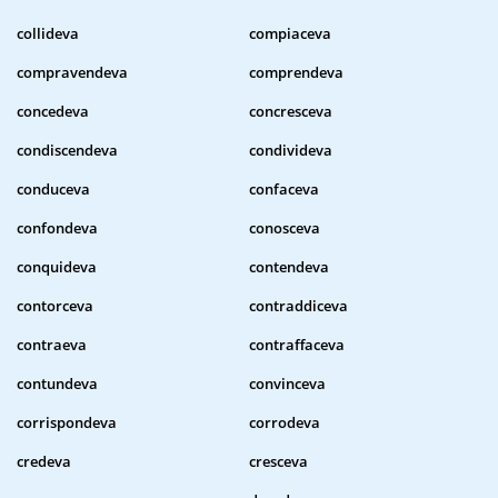
collideva
compiaceva
compravendeva
comprendeva
concedeva
concresceva
condiscendeva
condivideva
conduceva
confaceva
confondeva
conosceva
conquideva
contendeva
contorceva
contraddiceva
contraeva
contraffaceva
contundeva
convinceva
corrispondeva
corrodeva
credeva
cresceva