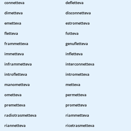
connetteva
defletteva
dimetteva
disconnetteva
emetteva
estrometteva
fletteva
fotteva
frammetteva
genufletteva
immetteva
infletteva
inframmetteva
interconnetteva
introfletteva
intrometteva
manometteva
metteva
ometteva
permetteva
premetteva
prometteva
radiotrasmetteva
riammetteva
riannetteva
ricetrasmetteva