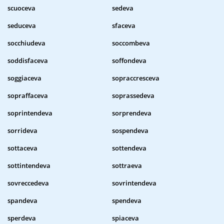
scuoceva
sedeva
seduceva
sfaceva
socchiudeva
soccombeva
soddisfaceva
soffondeva
soggiaceva
sopraccresceva
sopraffaceva
soprassedeva
soprintendeva
sorprendeva
sorrideva
sospendeva
sottaceva
sottendeva
sottintendeva
sottraeva
sovreccedeva
sovrintendeva
spandeva
spendeva
sperdeva
spiaceva