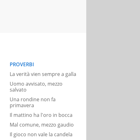
PROVERBI
La verità vien sempre a galla
Uomo avvisato, mezzo
salvato
Una rondine non fa
primavera
Il mattino ha l'oro in bocca
Mal comune, mezzo gaudio
Il gioco non vale la candela