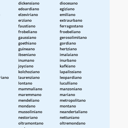
dickensiano
diocesano
edoardiano
egiziano
o
elzeviriano
emiliano
erziano
extraurbano
faustiano
ferragostano
frobeliano
froebeliano
gaussiano
gerosolimitano
goethiano
gordiano
guineano
hertziano
ibseniano
imalaiano
inumano
inurbano
joyciano
kafkiano
kolchoziano
lapalissiano
riano
laurenziano
leopardiano
lontano
luculliano
mammaliano
manzoniano
maremmano
mariano
mendeliano
metropolitano
mondano
montano
mussoliniano
neandertaliano
nestoriano
nettuniano
oltramontano
oltremondano