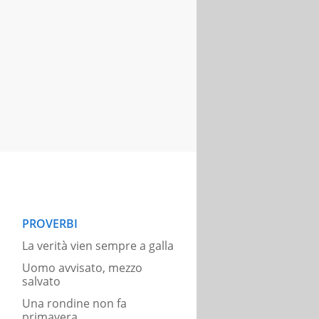
PROVERBI
La verità vien sempre a galla
Uomo avvisato, mezzo
salvato
Una rondine non fa
primavera