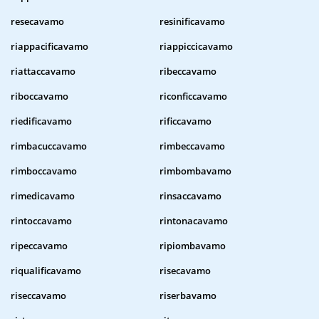
resecavamo
resinificavamo
riappacificavamo
riappiccicavamo
riattaccavamo
ribeccavamo
riboccavamo
riconficcavamo
riedificavamo
rificcavamo
rimbacuccavamo
rimbeccavamo
rimboccavamo
rimbombavamo
rimedicavamo
rinsaccavamo
rintoccavamo
rintonacavamo
ripeccavamo
ripiombavamo
riqualificavamo
risecavamo
riseccavamo
riserbavamo