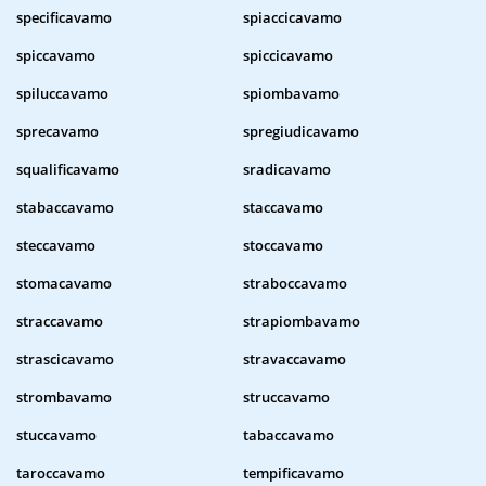
specificavamo
spiaccicavamo
spiccavamo
spiccicavamo
spiluccavamo
spiombavamo
sprecavamo
spregiudicavamo
squalificavamo
sradicavamo
stabaccavamo
staccavamo
steccavamo
stoccavamo
stomacavamo
straboccavamo
straccavamo
strapiombavamo
strascicavamo
stravaccavamo
strombavamo
struccavamo
stuccavamo
tabaccavamo
taroccavamo
tempificavamo