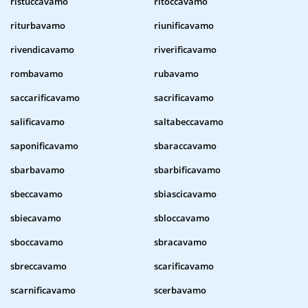
ristuccavamo
ritoccavamo
riturbavamo
riunificavamo
rivendicavamo
riverificavamo
rombavamo
rubavamo
saccarificavamo
sacrificavamo
salificavamo
saltabeccavamo
saponificavamo
sbaraccavamo
sbarbavamo
sbarbificavamo
sbeccavamo
sbiascicavamo
sbiecavamo
sbloccavamo
sboccavamo
sbracavamo
sbreccavamo
scarificavamo
scarnificavamo
scerbavamo