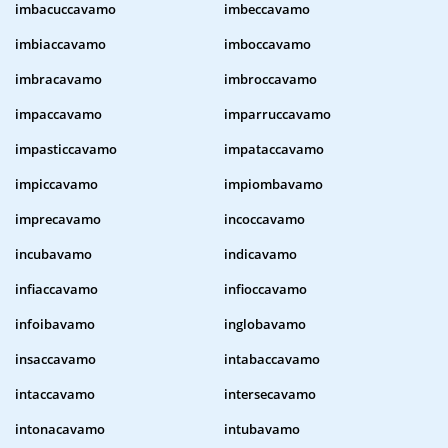
imbacuccavamo
imbeccavamo
imbiaccavamo
imboccavamo
imbracavamo
imbroccavamo
impaccavamo
imparruccavamo
impasticcavamo
impataccavamo
impiccavamo
impiombavamo
imprecavamo
incoccavamo
incubavamo
indicavamo
infiaccavamo
infioccavamo
infoibavamo
inglobavamo
insaccavamo
intabaccavamo
intaccavamo
intersecavamo
intonacavamo
intubavamo