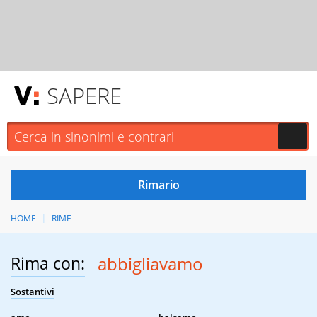
SAPERE
HOME
RIME
Rima con:
abbigliavamo
Sostantivi