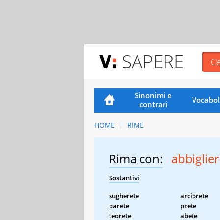
SAPERE
Sinonimi e
Vocabol
contrari
HOME
RIME
Rima con:
abbiglier
Sostantivi
sugherete
arciprete
parete
prete
teorete
abete