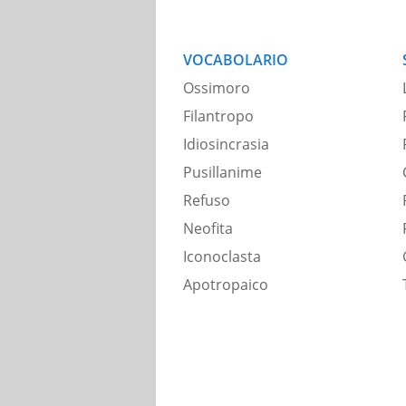
VOCABOLARIO
Ossimoro
Filantropo
Idiosincrasia
Pusillanime
Refuso
Neofita
Iconoclasta
Apotropaico