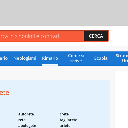
Come si
Strum
ario
Neologismi
Rimario
Scuola
scrive
Uti
ete
autorete
crete
rete
tagliarete
apologete
ariete