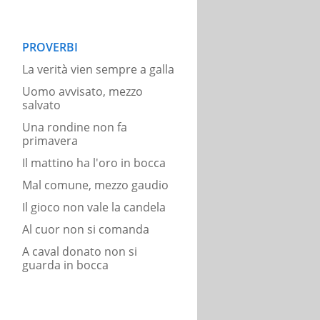
PROVERBI
La verità vien sempre a galla
Uomo avvisato, mezzo
salvato
Una rondine non fa
primavera
Il mattino ha l'oro in bocca
Mal comune, mezzo gaudio
Il gioco non vale la candela
Al cuor non si comanda
A caval donato non si
guarda in bocca