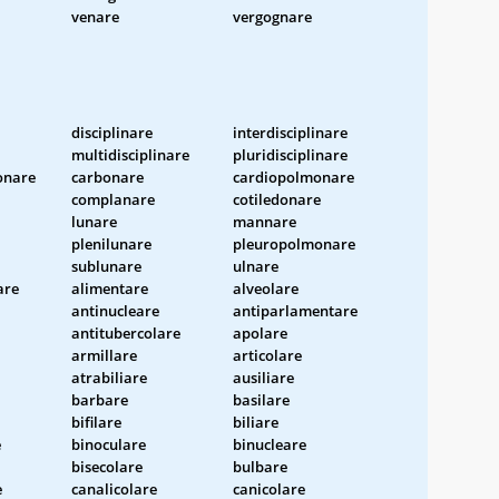
venare
vergognare
disciplinare
interdisciplinare
multidisciplinare
pluridisciplinare
onare
carbonare
cardiopolmonare
complanare
cotiledonare
lunare
mannare
plenilunare
pleuropolmonare
sublunare
ulnare
are
alimentare
alveolare
antinucleare
antiparlamentare
antitubercolare
apolare
armillare
articolare
atrabiliare
ausiliare
barbare
basilare
bifilare
biliare
e
binoculare
binucleare
bisecolare
bulbare
e
canalicolare
canicolare